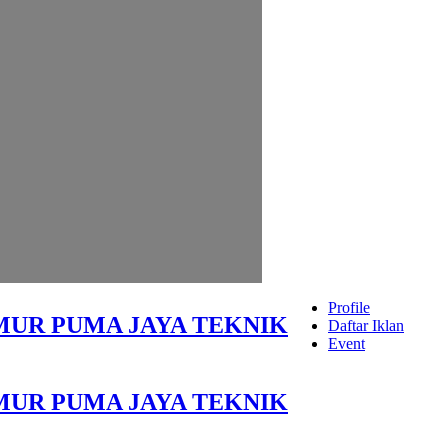
Profile
MUR PUMA JAYA TEKNIK
Daftar Iklan
Event
MUR PUMA JAYA TEKNIK