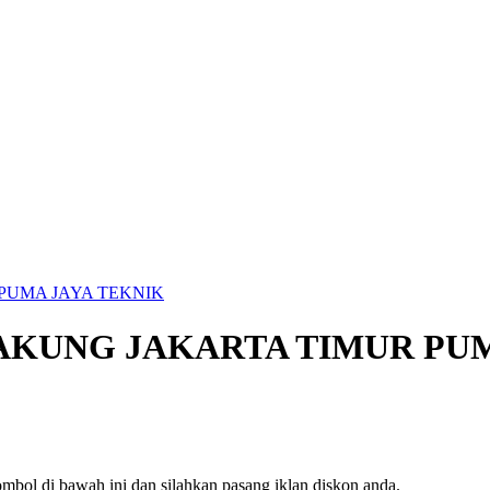
R PUMA JAYA TEKNIK
C CAKUNG JAKARTA TIMUR PU
mbol di bawah ini dan silahkan pasang iklan diskon anda.