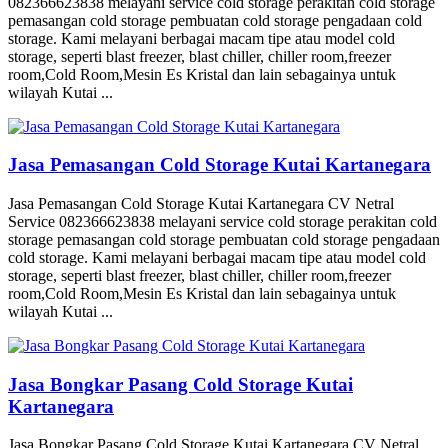
082366623838 melayani service cold storage perakitan cold storage
pemasangan cold storage pembuatan cold storage pengadaan cold
storage. Kami melayani berbagai macam tipe atau model cold
storage, seperti blast freezer, blast chiller, chiller room,freezer
room,Cold Room,Mesin Es Kristal dan lain sebagainya untuk
wilayah Kutai ...
Jasa Pemasangan Cold Storage Kutai Kartanegara
Jasa Pemasangan Cold Storage Kutai Kartanegara CV Netral
Service 082366623838 melayani service cold storage perakitan cold
storage pemasangan cold storage pembuatan cold storage pengadaan
cold storage. Kami melayani berbagai macam tipe atau model cold
storage, seperti blast freezer, blast chiller, chiller room,freezer
room,Cold Room,Mesin Es Kristal dan lain sebagainya untuk
wilayah Kutai ...
Jasa Bongkar Pasang Cold Storage Kutai
Kartanegara
Jasa Bongkar Pasang Cold Storage Kutai Kartanegara CV Netral