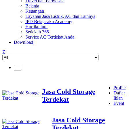
Travel dan Pariwisata
Belanja
Keuangan
Layanan Jasa Listrik, AC dan Lainnya
IPD Belajasaku Academy
Hortikultura
Sedekah 365
Service AC Terdekat Anda
Download
Z
Profile
Jasa Cold Storage
Daftar
Terdekat
Iklan
Event
Jasa Cold Storage
Terdekat