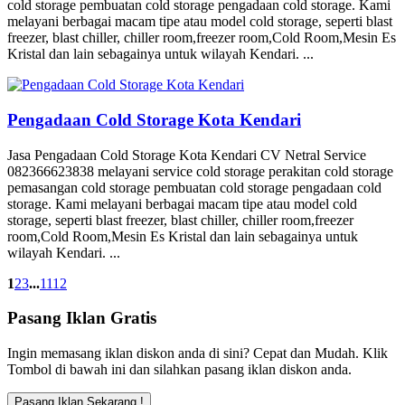
cold storage pembuatan cold storage pengadaan cold storage. Kami
melayani berbagai macam tipe atau model cold storage, seperti blast
freezer, blast chiller, chiller room,freezer room,Cold Room,Mesin Es
Kristal dan lain sebagainya untuk wilayah Kendari. ...
Pengadaan Cold Storage Kota Kendari
Jasa Pengadaan Cold Storage Kota Kendari CV Netral Service
082366623838 melayani service cold storage perakitan cold storage
pemasangan cold storage pembuatan cold storage pengadaan cold
storage. Kami melayani berbagai macam tipe atau model cold
storage, seperti blast freezer, blast chiller, chiller room,freezer
room,Cold Room,Mesin Es Kristal dan lain sebagainya untuk
wilayah Kendari. ...
1
2
3
...
11
12
Pasang Iklan Gratis
Ingin memasang iklan diskon anda di sini? Cepat dan Mudah. Klik
Tombol di bawah ini dan silahkan pasang iklan diskon anda.