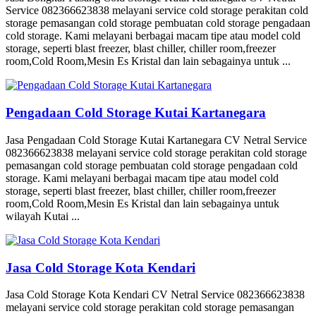
Service 082366623838 melayani service cold storage perakitan cold
storage pemasangan cold storage pembuatan cold storage pengadaan
cold storage. Kami melayani berbagai macam tipe atau model cold
storage, seperti blast freezer, blast chiller, chiller room,freezer
room,Cold Room,Mesin Es Kristal dan lain sebagainya untuk ...
Pengadaan Cold Storage Kutai Kartanegara
Jasa Pengadaan Cold Storage Kutai Kartanegara CV Netral Service
082366623838 melayani service cold storage perakitan cold storage
pemasangan cold storage pembuatan cold storage pengadaan cold
storage. Kami melayani berbagai macam tipe atau model cold
storage, seperti blast freezer, blast chiller, chiller room,freezer
room,Cold Room,Mesin Es Kristal dan lain sebagainya untuk
wilayah Kutai ...
Jasa Cold Storage Kota Kendari
Jasa Cold Storage Kota Kendari CV Netral Service 082366623838
melayani service cold storage perakitan cold storage pemasangan