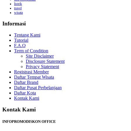
listrik
travel
wisata
Informasi
Tentang Kami
Tutorial
F.A.Q
Term of Condition
Site Disclaimer
Disclosure Statement
Privacy Statement
Registrasi Member
Daftar Tempat Wisata
Daftar Brand
Daftar Pusat Perbelanjaan
Daftar Kota
Kontak Kami
Kontak Kami
INFOPROMODISKON OFFICE