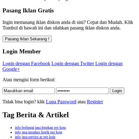
Pasang Iklan Gratis
Ingin memasang iklan diskon anda di sini? Cepat dan Mudah. Klik
Tombol di bawah ini dan silahkan pasang iklan diskon anda.
Login Member
Login dengan Facebook
Login dengan Twitter
Login dengan
Google+
Atau mengisi form berikut:
Tidak bisa login? klik
Lupa Password
atau
Register
Tag Berita & Artikel
info berbagai jasa lengkap per kota
info jasa instalasi listrik per kota
info jasa service ac per kota