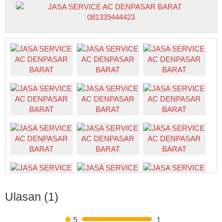
Ulasan (1)
5
1