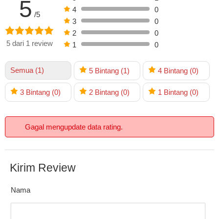
5
4
0
/5
3
0
2
0
5 dari 1 review
1
0
Semua (1)
5
Bintang
(1)
4
Bintang
(0)
3
Bintang
(0)
2
Bintang
(0)
1
Bintang
(0)
Gagal mengupdate data rating.
Kirim Review
Nama