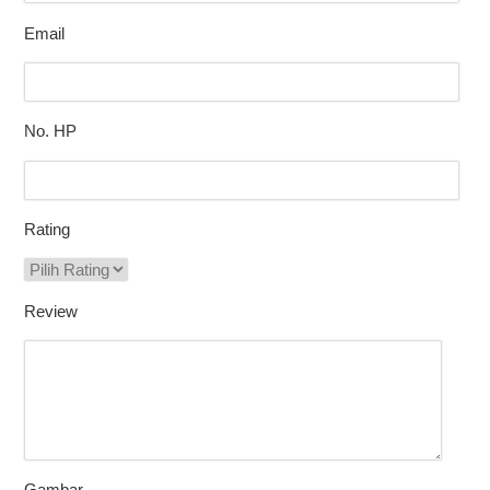
Email
No. HP
Rating
Review
Gambar