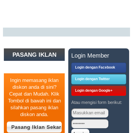
PASANG IKLAN
Login Member
GRATIS
Login dengan Facebook
Login dengan Twitter
Ingin memasang iklan
diskon anda di sini?
Login dengan Google+
Cepat dan Mudah. Klik
Tombol di bawah ini dan
Atau mengisi form berikut:
silahkan pasang iklan
diskon anda.