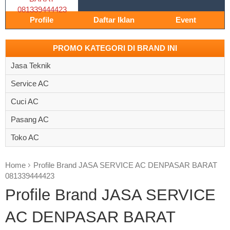
Profile
Daftar Iklan
Event
PROMO KATEGORI DI BRAND INI
Jasa Teknik
Service AC
Cuci AC
Pasang AC
Toko AC
Home
Profile Brand JASA SERVICE AC DENPASAR BARAT
081339444423
Profile Brand JASA SERVICE
AC DENPASAR BARAT