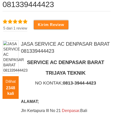
081339444423
5 dari 1 review
JASA SERVICE AC DENPASAR BARAT
081339444423
SERVICE AC DENPASAR BARAT
TRIJAYA TEKNIK
Dilihat
NO KONTAK;
0813-3944-4423
2348
kali
ALAMAT;
Jln Kertapura III No 21
Denpasar
.Bali