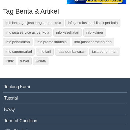
Tag Berita & Artikel
info berbagai jasa lengkap per kota
info jasa instalasi listrik per kota
info jasa service ac per kota
info kesehatan
info kuliner
info pendidikan
info promo finansial
info pusat perbelanjaan
info supermarket
info tarif
jasa pembayaran
jasa pengiriman
listrik
travel
wisata
Tentang Kami
Tutorial
F.A.Q
Term of Condition