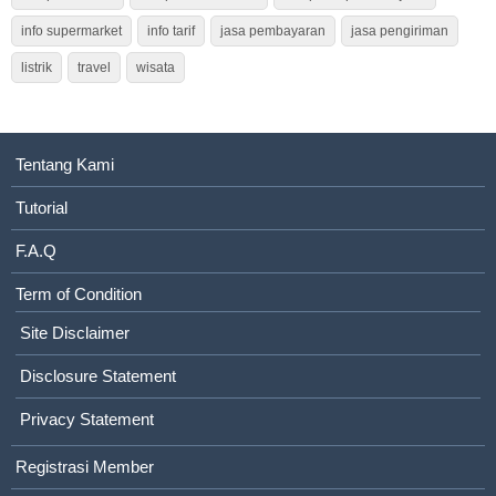
info supermarket
info tarif
jasa pembayaran
jasa pengiriman
listrik
travel
wisata
Tentang Kami
Tutorial
F.A.Q
Term of Condition
Site Disclaimer
Disclosure Statement
Privacy Statement
Registrasi Member