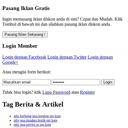
Pasang Iklan Gratis
Ingin memasang iklan diskon anda di sini? Cepat dan Mudah. Klik
Tombol di bawah ini dan silahkan pasang iklan diskon anda.
Login Member
Login dengan Facebook
Login dengan Twitter
Login dengan
Google+
Atau mengisi form berikut:
Tidak bisa login? klik
Lupa Password
atau
Register
Tag Berita & Artikel
info berbagai jasa lengkap per kota
info jasa instalasi listrik per kota
info jasa service ac per kota