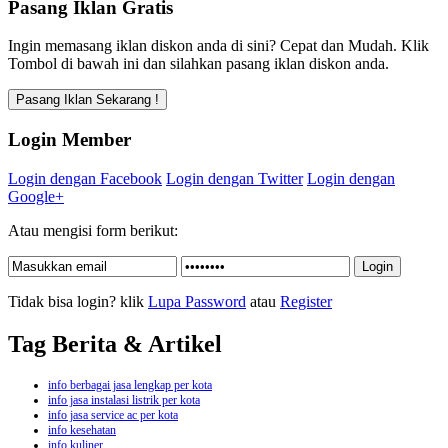
Pasang Iklan Gratis
Ingin memasang iklan diskon anda di sini? Cepat dan Mudah. Klik
Tombol di bawah ini dan silahkan pasang iklan diskon anda.
Login Member
Login dengan Facebook
Login dengan Twitter
Login dengan
Google+
Atau mengisi form berikut:
Tidak bisa login? klik
Lupa Password
atau
Register
Tag Berita & Artikel
info berbagai jasa lengkap per kota
info jasa instalasi listrik per kota
info jasa service ac per kota
info kesehatan
info kuliner