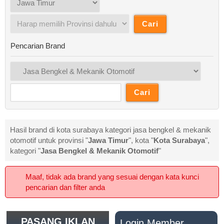
Pencarian Brand
Hasil brand di kota surabaya kategori jasa bengkel & mekanik
otomotif untuk provinsi "
Jawa Timur
", kota "
Kota Surabaya
",
kategori "
Jasa Bengkel & Mekanik Otomotif
"
Maaf, tidak ada brand yang sesuai dengan kata kunci
pencarian dan filter anda
PASANG IKLAN
Login Member