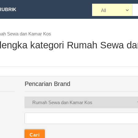
RUBRIK
umah Sewa dan Kamar Kos
alengka kategori Rumah Sewa da
Pencarian Brand