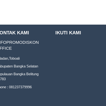
ONTAK KAMI
IKUTI KAMI
NFOPROMODISKON
FFICE
ladan,Toboali
bupaten Bangka Selatan
pulauan Bangka Belitung
783
one : 081237379996