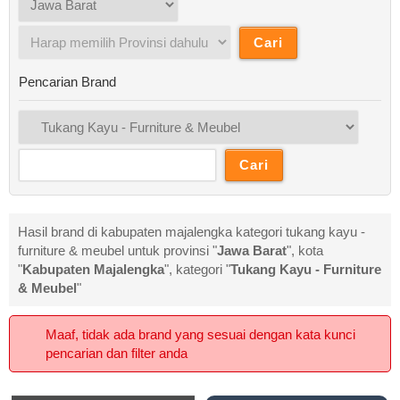
Pencarian Brand
Hasil brand di kabupaten majalengka kategori tukang kayu -
furniture & meubel untuk provinsi "
Jawa Barat
", kota
"
Kabupaten Majalengka
", kategori "
Tukang Kayu - Furniture
& Meubel
"
Maaf, tidak ada brand yang sesuai dengan kata kunci
pencarian dan filter anda