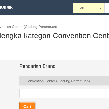
RUBRIK
nvention Center (Gedung Pertemuan)
lengka kategori Convention Cent
Pencarian Brand