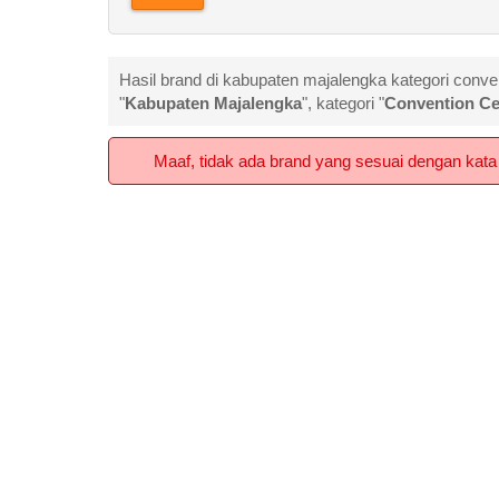
Hasil brand di kabupaten majalengka kategori conve
"
Kabupaten Majalengka
", kategori "
Convention Ce
Maaf, tidak ada brand yang sesuai dengan kata 