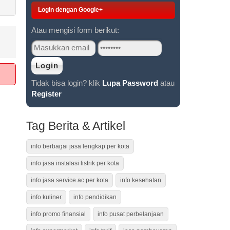
Login dengan Google+
Atau mengisi form berikut:
Tidak bisa login? klik
Lupa Password
atau
Register
Tag Berita & Artikel
info berbagai jasa lengkap per kota
info jasa instalasi listrik per kota
info jasa service ac per kota
info kesehatan
info kuliner
info pendidikan
info promo finansial
info pusat perbelanjaan