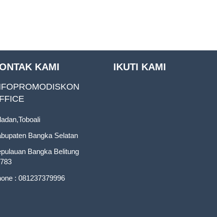
ONTAK KAMI
IKUTI KAMI
NFOPROMODISKON
FFICE
ladan,Toboali
bupaten Bangka Selatan
pulauan Bangka Belitung
783
one : 081237379996