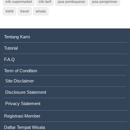
info supermarket
info tarif
jasa pembayaran
jasa pengiriman
listrik
travel
wisata
Tentang Kami
Tutorial
F.A.Q
Term of Condition
Site Disclaimer
Disclosure Statement
Privacy Statement
Registrasi Member
Daftar Tempat Wisata