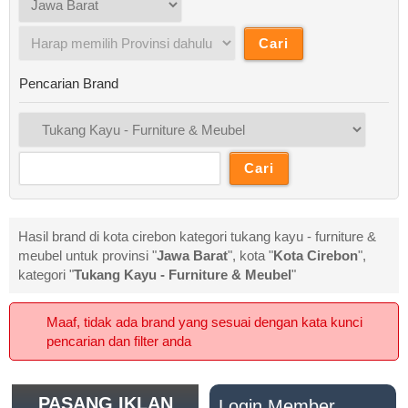
Pencarian Brand
Hasil brand di kota cirebon kategori tukang kayu - furniture &
meubel untuk provinsi "
Jawa Barat
", kota "
Kota Cirebon
",
kategori "
Tukang Kayu - Furniture & Meubel
"
Maaf, tidak ada brand yang sesuai dengan kata kunci
pencarian dan filter anda
PASANG IKLAN
Login Member