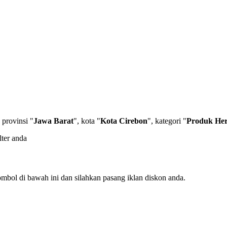
 provinsi "
Jawa Barat
", kota "
Kota Cirebon
", kategori "
Produk Her
lter anda
mbol di bawah ini dan silahkan pasang iklan diskon anda.