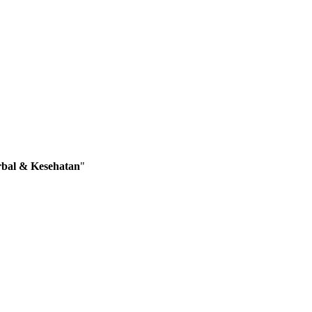
bal & Kesehatan
"