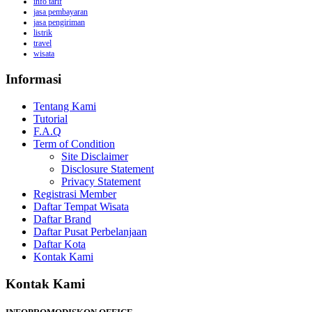
info tarif
jasa pembayaran
jasa pengiriman
listrik
travel
wisata
Informasi
Tentang Kami
Tutorial
F.A.Q
Term of Condition
Site Disclaimer
Disclosure Statement
Privacy Statement
Registrasi Member
Daftar Tempat Wisata
Daftar Brand
Daftar Pusat Perbelanjaan
Daftar Kota
Kontak Kami
Kontak Kami