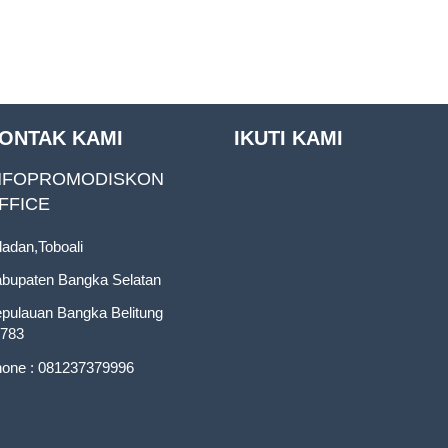
ONTAK KAMI
IKUTI KAMI
NFOPROMODISKON
FFICE
ladan,Toboali
bupaten Bangka Selatan
pulauan Bangka Belitung
783
one : 081237379996