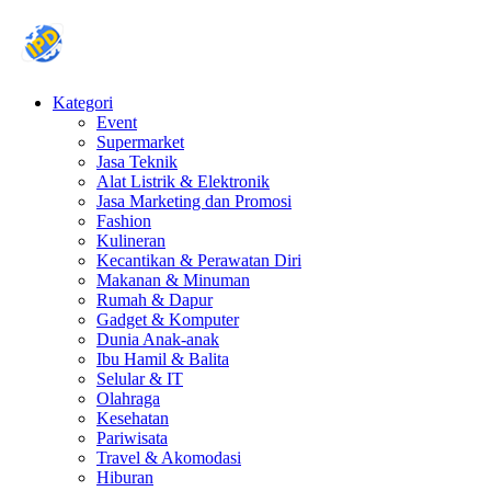
Kategori
Event
Supermarket
Jasa Teknik
Alat Listrik & Elektronik
Jasa Marketing dan Promosi
Fashion
Kulineran
Kecantikan & Perawatan Diri
Makanan & Minuman
Rumah & Dapur
Gadget & Komputer
Dunia Anak-anak
Ibu Hamil & Balita
Selular & IT
Olahraga
Kesehatan
Pariwisata
Travel & Akomodasi
Hiburan