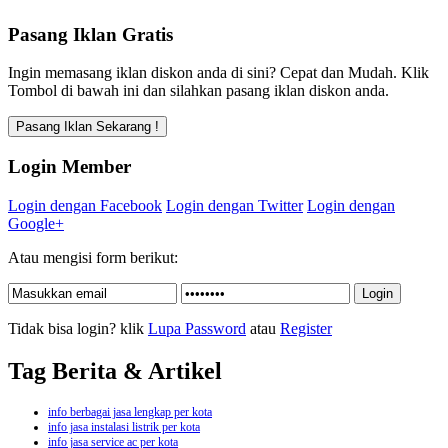
Pasang Iklan Gratis
Ingin memasang iklan diskon anda di sini? Cepat dan Mudah. Klik
Tombol di bawah ini dan silahkan pasang iklan diskon anda.
Login Member
Login dengan Facebook
Login dengan Twitter
Login dengan
Google+
Atau mengisi form berikut:
Tidak bisa login? klik
Lupa Password
atau
Register
Tag Berita & Artikel
info berbagai jasa lengkap per kota
info jasa instalasi listrik per kota
info jasa service ac per kota