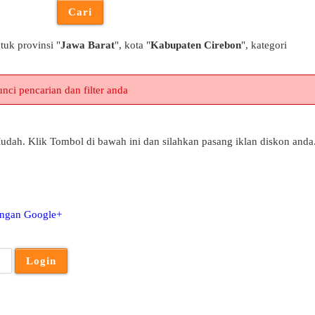
tuk provinsi "
Jawa Barat
", kota "
Kabupaten Cirebon
", kategori
nci pencarian dan filter anda
udah. Klik Tombol di bawah ini dan silahkan pasang iklan diskon anda
engan Google+