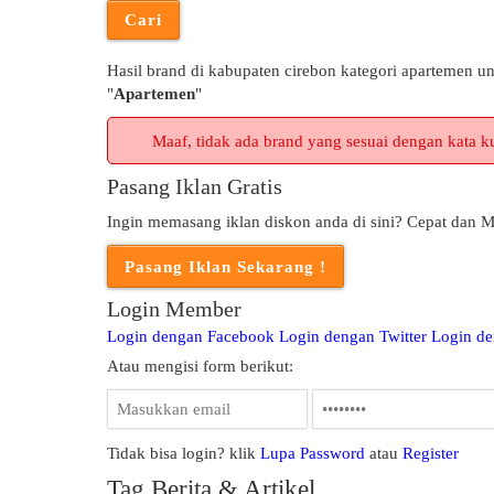
Hasil brand di kabupaten cirebon kategori apartemen un
"
Apartemen
"
Maaf, tidak ada brand yang sesuai dengan kata ku
Pasang Iklan Gratis
Ingin memasang iklan diskon anda di sini? Cepat dan M
Login Member
Login dengan Facebook
Login dengan Twitter
Login d
Atau mengisi form berikut:
Tidak bisa login? klik
Lupa Password
atau
Register
Tag Berita & Artikel