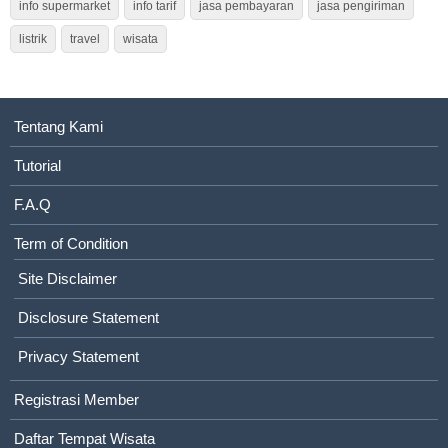
info supermarket
info tarif
jasa pembayaran
jasa pengiriman
listrik
travel
wisata
Tentang Kami
Tutorial
F.A.Q
Term of Condition
Site Disclaimer
Disclosure Statement
Privacy Statement
Registrasi Member
Daftar Tempat Wisata