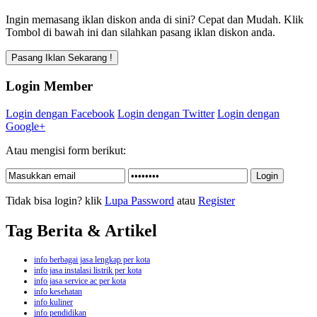
Ingin memasang iklan diskon anda di sini? Cepat dan Mudah. Klik
Tombol di bawah ini dan silahkan pasang iklan diskon anda.
Login Member
Login dengan Facebook
Login dengan Twitter
Login dengan
Google+
Atau mengisi form berikut:
Tidak bisa login? klik
Lupa Password
atau
Register
Tag Berita & Artikel
info berbagai jasa lengkap per kota
info jasa instalasi listrik per kota
info jasa service ac per kota
info kesehatan
info kuliner
info pendidikan