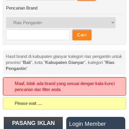
Pencarian Brand
Hasil brand di kabupaten gianyar kategori rias pengantin untuk
provinsi "
Bali
", kota "
Kabupaten Gianyar
", kategori "
Rias
Pengantin
"
Maaf, tidak ada brand yang sesuai dengan kata kunci
pencarian dan filter anda
Please wait ....
PASANG IKLAN
Login Member