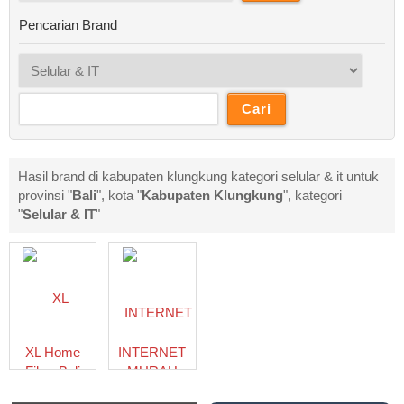
Pencarian Brand
Hasil brand di kabupaten klungkung kategori selular & it untuk
provinsi "
Bali
", kota "
Kabupaten Klungkung
", kategori
"
Selular & IT
"
XL Home
INTERNET
Fiber Bali
MURAH
UNLIMETED