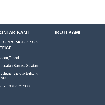
ONTAK KAMI
IKUTI KAMI
NFOPROMODISKON
FFICE
ladan,Toboali
bupaten Bangka Selatan
pulauan Bangka Belitung
783
one : 081237379996