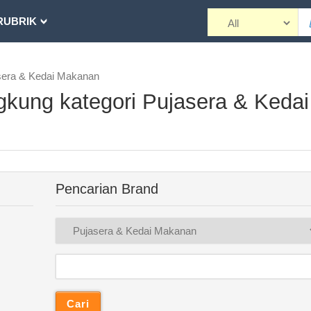
RUBRIK
asera & Kedai Makanan
gkung kategori Pujasera & Kedai
Pencarian Brand