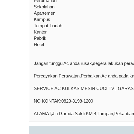
Perumahan
Sekolahan
Apartemen
Kampus
Tempat ibadah
Kantor
Pabrik
Hotel
Jangan tunggu Ac anda rusak,segera lakukan peraw
Percayakan Perawatan,Perbaikan Ac anda pada
SERVICE AC KULKAS MESIN CUCI TV | GARA
NO KONTAK;0823-8198-1200
ALAMAT;Jln Garuda Sakti KM 4,Tampan,Pekanbar