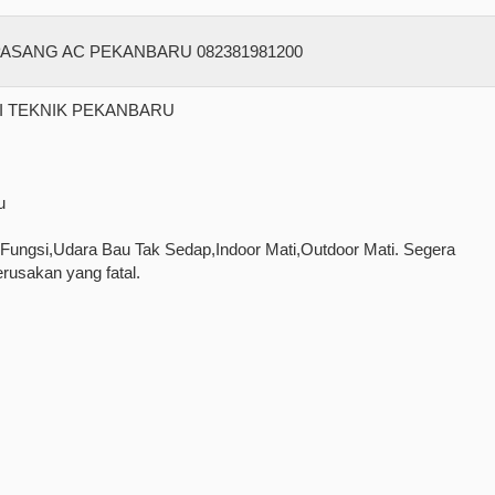
SI TEKNIK PEKANBARU
u
k Fungsi,Udara Bau Tak Sedap,Indoor Mati,Outdoor Mati. Segera
rusakan yang fatal.