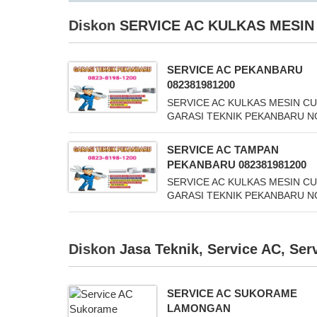
Diskon
SERVICE AC KULKAS MESIN
SERVICE AC PEKANBARU
082381981200
SERVICE AC KULKAS MESIN CUC
GARASI TEKNIK PEKANBARU NO 
SERVICE AC TAMPAN
PEKANBARU 082381981200
SERVICE AC KULKAS MESIN CUC
GARASI TEKNIK PEKANBARU NO 
Diskon
Jasa Teknik
,
Service AC
,
Ser
SERVICE AC SUKORAME
LAMONGAN