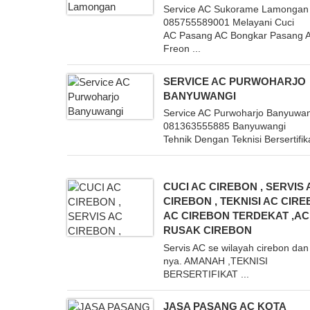
Service AC Sukorame Lamongan
085755589001 Melayani Cuci
AC Pasang AC Bongkar Pasang A
Freon ...
SERVICE AC PURWOHARJO
BANYUWANGI
Service AC Purwoharjo Banyuwa
081363555885 Banyuwangi
Tehnik Dengan Teknisi Bersertifika
CUCI AC CIREBON , SERVIS 
CIREBON , TEKNISI AC CIRE
AC CIREBON TERDEKAT ,AC
RUSAK CIREBON
Servis AC se wilayah cirebon dan 
nya. AMANAH ,TEKNISI
BERSERTIFIKAT ...
JASA PASANG AC KOTA