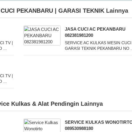
 CUCI PEKANBARU | GARASI TEKNIK
Lainnya
JASA CUCI AC PEKANBARU
082381981200
I TV |
SERVICE AC KULKAS MESIN CUCI 
...
GARASI TEKNIK PEKANBARU NO ..
I TV |
...
vice Kulkas & Alat Pendingin
Lainnya
SERVICE KULKAS WONOTIRT
089530988180