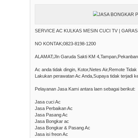
SERVICE AC KULKAS MESIN CUCI TV | GARA
NO KONTAK;0823-8198-1200
ALAMAT;Jln Garuda Sakti KM 4,Tampan,Pekanbar
Ac anda tidak dingin, Kotor,Netes Air,Remote Tida
Lakukan perawatan Ac Anda,Supaya tidak terjadi ke
Pelayanan Jasa Kami antara laen sebagai berikut:
Jasa cuci Ac
Jasa Perbaikan Ac
Jasa Pasang Ac
Jasa Bongkar ac
Jasa Bongkar & Pasang Ac
Jasa isi freon Ac