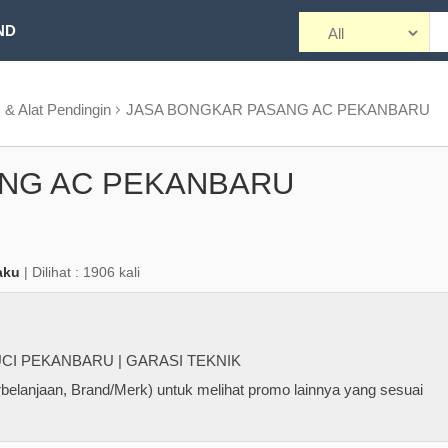
ND
 & Alat Pendingin
JASA BONGKAR PASANG AC PEKANBARU
NG AC PEKANBARU
aku
| Dilihat : 1906 kali
CI PEKANBARU | GARASI TEKNIK
belanjaan, Brand/Merk) untuk melihat promo lainnya yang sesuai