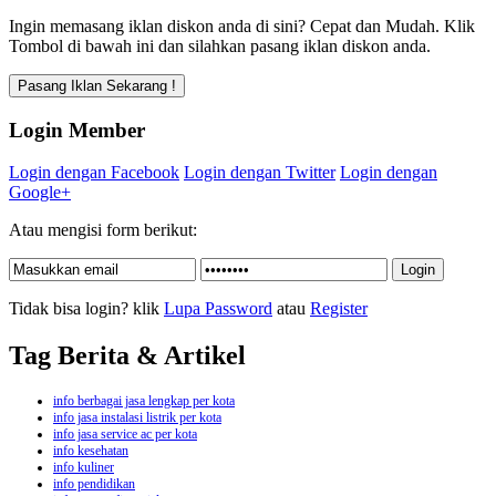
Ingin memasang iklan diskon anda di sini? Cepat dan Mudah. Klik
Tombol di bawah ini dan silahkan pasang iklan diskon anda.
Login Member
Login dengan Facebook
Login dengan Twitter
Login dengan
Google+
Atau mengisi form berikut:
Tidak bisa login? klik
Lupa Password
atau
Register
Tag Berita & Artikel
info berbagai jasa lengkap per kota
info jasa instalasi listrik per kota
info jasa service ac per kota
info kesehatan
info kuliner
info pendidikan