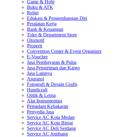
Game & Hobi
Buku & ATK
Religi
Edukasi & Pengembangan Diri
Peralatan Kerja
Bank & Keuangan
Toko & Department Store
Otomotif
Properti
Convention Center & Event Organizer
E-Voucher
Jasa Pembayaran & Pulsa
Jasa Pengiriman dan Kargo
Jasa Lainnya
Asuransi
Fotografi & Desain Grafis
Handicraft
Optik & Lensa
Alat Instrumentasi
Pemadam Kebakaran
Penyedia Jasa
Service AC Kota Medan
Service AC Kota Binjai
Service AC Deli Serdang
Service AC Jombang