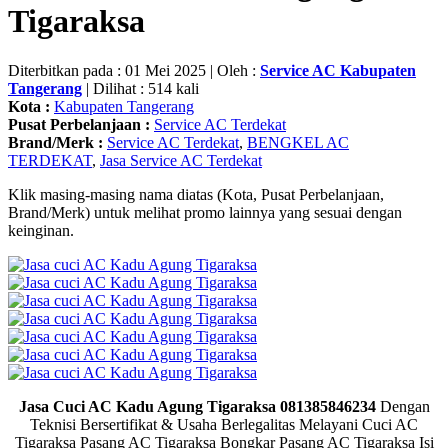
Tigaraksa
Diterbitkan pada : 01 Mei 2025 | Oleh :
Service AC Kabupaten
Tangerang
| Dilihat : 514 kali
Kota :
Kabupaten Tangerang
Pusat Perbelanjaan :
Service AC Terdekat
Brand/Merk :
Service AC Terdekat
,
BENGKEL AC
TERDEKAT
,
Jasa Service AC Terdekat
Klik masing-masing nama diatas (Kota, Pusat Perbelanjaan,
Brand/Merk) untuk melihat promo lainnya yang sesuai dengan
keinginan.
Jasa Cuci AC Kadu Agung Tigaraksa 081385846234
Dengan
Teknisi Bersertifikat & Usaha Berlegalitas Melayani Cuci AC
Tigaraksa Pasang AC Tigaraksa Bongkar Pasang AC Tigaraksa Isi