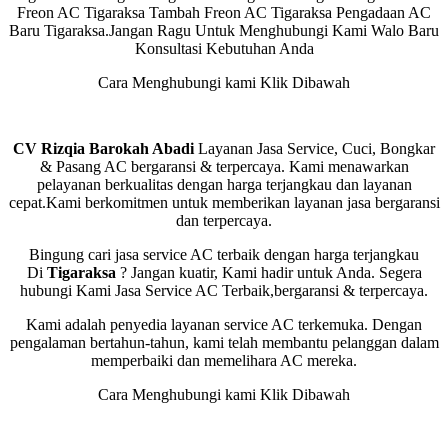
Freon AC Tigaraksa Tambah Freon AC Tigaraksa Pengadaan AC
Baru Tigaraksa.Jangan Ragu Untuk Menghubungi Kami Walo Baru
Konsultasi Kebutuhan Anda
Cara Menghubungi kami Klik Dibawah
CV Rizqia Barokah Abadi
Layanan Jasa Service, Cuci, Bongkar
& Pasang AC bergaransi & terpercaya. Kami menawarkan
pelayanan berkualitas dengan harga terjangkau dan layanan
cepat.Kami berkomitmen untuk memberikan layanan jasa bergaransi
dan terpercaya.
Bingung cari jasa service AC terbaik dengan harga terjangkau
Di
Tigaraksa
? Jangan kuatir, Kami hadir untuk Anda. Segera
hubungi Kami Jasa Service AC Terbaik,bergaransi & terpercaya.
Kami adalah penyedia layanan service AC terkemuka. Dengan
pengalaman bertahun-tahun, kami telah membantu pelanggan dalam
memperbaiki dan memelihara AC mereka.
Cara Menghubungi kami Klik Dibawah