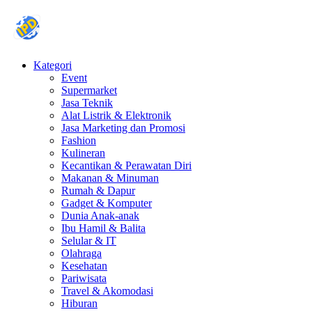
Kategori
Event
Supermarket
Jasa Teknik
Alat Listrik & Elektronik
Jasa Marketing dan Promosi
Fashion
Kulineran
Kecantikan & Perawatan Diri
Makanan & Minuman
Rumah & Dapur
Gadget & Komputer
Dunia Anak-anak
Ibu Hamil & Balita
Selular & IT
Olahraga
Kesehatan
Pariwisata
Travel & Akomodasi
Hiburan