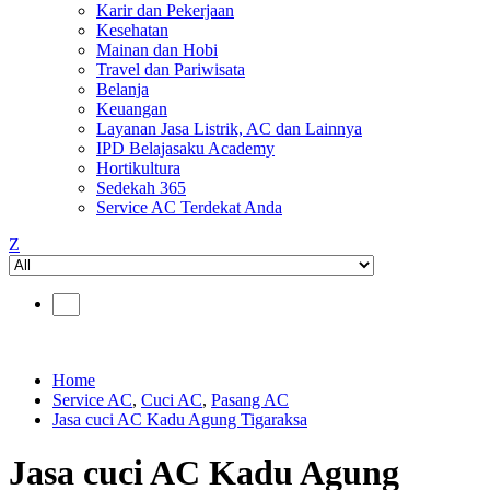
Karir dan Pekerjaan
Kesehatan
Mainan dan Hobi
Travel dan Pariwisata
Belanja
Keuangan
Layanan Jasa Listrik, AC dan Lainnya
IPD Belajasaku Academy
Hortikultura
Sedekah 365
Service AC Terdekat Anda
Z
Home
Service AC
,
Cuci AC
,
Pasang AC
Jasa cuci AC Kadu Agung Tigaraksa
Jasa cuci AC Kadu Agung