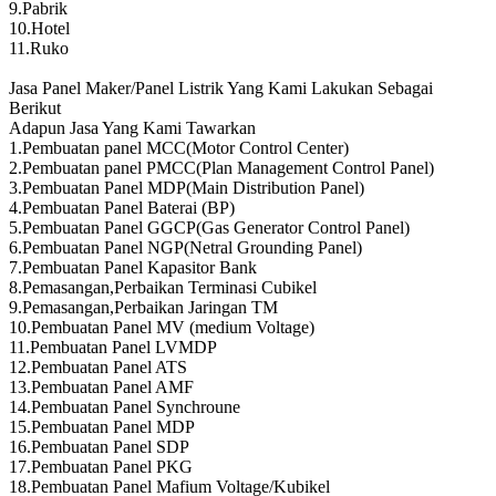
9.Pabrik
10.Hotel
11.Ruko
Jasa Panel Maker/Panel Listrik Yang Kami Lakukan Sebagai
Berikut
Adapun Jasa Yang Kami Tawarkan
1.Pembuatan panel MCC(Motor Control Center)
2.Pembuatan panel PMCC(Plan Management Control Panel)
3.Pembuatan Panel MDP(Main Distribution Panel)
4.Pembuatan Panel Baterai (BP)
5.Pembuatan Panel GGCP(Gas Generator Control Panel)
6.Pembuatan Panel NGP(Netral Grounding Panel)
7.Pembuatan Panel Kapasitor Bank
8.Pemasangan,Perbaikan Terminasi Cubikel
9.Pemasangan,Perbaikan Jaringan TM
10.Pembuatan Panel MV (medium Voltage)
11.Pembuatan Panel LVMDP
12.Pembuatan Panel ATS
13.Pembuatan Panel AMF
14.Pembuatan Panel Synchroune
15.Pembuatan Panel MDP
16.Pembuatan Panel SDP
17.Pembuatan Panel PKG
18.Pembuatan Panel Mafium Voltage/Kubikel