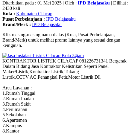
Diterbitkan pada : 01 Mei 2025 | Oleh :
IPD Belajasaku
| Dilihat :
2430 kali
Kota :
Kabupaten Cilacap
Pusat Perbelanjaan :
IPD Belajasaku
Brand/Merk :
IPD Belajasaku
Klik masing-masing nama diatas (Kota, Pusat Perbelanjaan,
Brand/Merk) untuk melihat promo lainnya yang sesuai dengan
keinginan.
KONTRAKTOR LISTRIK CILACAP 081226731341 Bergerak
Dalam Bidang Jasa Kontraktor Kelistrikan Seperti Panel
Maker/Listrik,Kontraktor Listrik,Tukang
Listrik,CCTV,AC,Penangkal Petir,Motor Listrik Dll
Area Layanan :
1.Rumah Tinggal
2.Rumah Ibadah
3.Rumah Sakit
4.Perumahan
5.Sekolahan
6.Apartemen
7.Kampus
8.Kantor