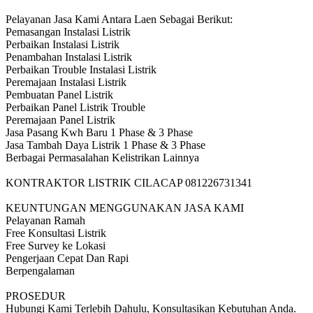
Pelayanan Jasa Kami Antara Laen Sebagai Berikut:
Pemasangan Instalasi Listrik
Perbaikan Instalasi Listrik
Penambahan Instalasi Listrik
Perbaikan Trouble Instalasi Listrik
Peremajaan Instalasi Listrik
Pembuatan Panel Listrik
Perbaikan Panel Listrik Trouble
Peremajaan Panel Listrik
Jasa Pasang Kwh Baru 1 Phase & 3 Phase
Jasa Tambah Daya Listrik 1 Phase & 3 Phase
Berbagai Permasalahan Kelistrikan Lainnya
KONTRAKTOR LISTRIK CILACAP 081226731341
KEUNTUNGAN MENGGUNAKAN JASA KAMI
Pelayanan Ramah
Free Konsultasi Listrik
Free Survey ke Lokasi
Pengerjaan Cepat Dan Rapi
Berpengalaman
PROSEDUR
Hubungi Kami Terlebih Dahulu, Konsultasikan Kebutuhan Anda.