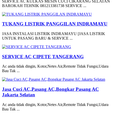
SERVICE AC KULKAS MESIN CUCI CIKARANG SELATAN
BAROKAH TEHNIK 081213381738 SERVICE ...
TUKANG LISTRIK PANGGILAN INDRAMAYU
JASA INSTALASI LISTRIK INDRAMAYU [JASA LISTRIK
UNTUK PASANG BARU & SERVICE ...
SERVICE AC CIPETE TANGERANG
Ac anda tidak dingin, Kotor,Netes Air,Remote Tidak Fungsi,Udara
Bau Tak ...
Jasa Cuci AC,Pasang AC,Bongkar Pasang AC
Jakarta Selatan
Ac anda tidak dingin, Kotor,Netes Air,Remote Tidak Fungsi,Udara
Bau Tak ...