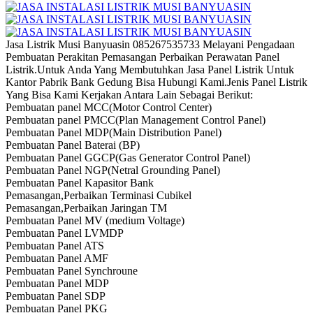
Jasa Listrik Musi Banyuasin 085267535733 Melayani Pengadaan
Pembuatan Perakitan Pemasangan Perbaikan Perawatan Panel
Listrik.Untuk Anda Yang Membutuhkan Jasa Panel Listrik Untuk
Kantor Pabrik Bank Gedung Bisa Hubungi Kami.Jenis Panel Listrik
Yang Bisa Kami Kerjakan Antara Lain Sebagai Berikut:
Pembuatan panel MCC(Motor Control Center)
Pembuatan panel PMCC(Plan Management Control Panel)
Pembuatan Panel MDP(Main Distribution Panel)
Pembuatan Panel Baterai (BP)
Pembuatan Panel GGCP(Gas Generator Control Panel)
Pembuatan Panel NGP(Netral Grounding Panel)
Pembuatan Panel Kapasitor Bank
Pemasangan,Perbaikan Terminasi Cubikel
Pemasangan,Perbaikan Jaringan TM
Pembuatan Panel MV (medium Voltage)
Pembuatan Panel LVMDP
Pembuatan Panel ATS
Pembuatan Panel AMF
Pembuatan Panel Synchroune
Pembuatan Panel MDP
Pembuatan Panel SDP
Pembuatan Panel PKG