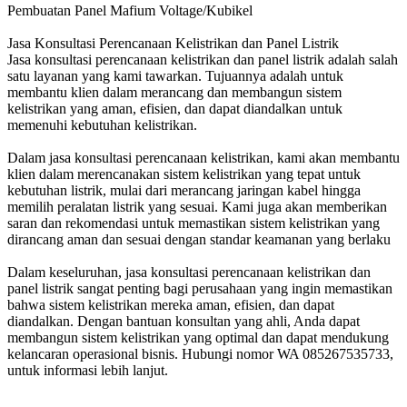
Pembuatan Panel Mafium Voltage/Kubikel
Jasa Konsultasi Perencanaan Kelistrikan dan Panel Listrik
Jasa konsultasi perencanaan kelistrikan dan panel listrik adalah salah
satu layanan yang kami tawarkan. Tujuannya adalah untuk
membantu klien dalam merancang dan membangun sistem
kelistrikan yang aman, efisien, dan dapat diandalkan untuk
memenuhi kebutuhan kelistrikan.
Dalam jasa konsultasi perencanaan kelistrikan, kami akan membantu
klien dalam merencanakan sistem kelistrikan yang tepat untuk
kebutuhan listrik, mulai dari merancang jaringan kabel hingga
memilih peralatan listrik yang sesuai. Kami juga akan memberikan
saran dan rekomendasi untuk memastikan sistem kelistrikan yang
dirancang aman dan sesuai dengan standar keamanan yang berlaku
Dalam keseluruhan, jasa konsultasi perencanaan kelistrikan dan
panel listrik sangat penting bagi perusahaan yang ingin memastikan
bahwa sistem kelistrikan mereka aman, efisien, dan dapat
diandalkan. Dengan bantuan konsultan yang ahli, Anda dapat
membangun sistem kelistrikan yang optimal dan dapat mendukung
kelancaran operasional bisnis. Hubungi nomor WA 085267535733,
untuk informasi lebih lanjut.