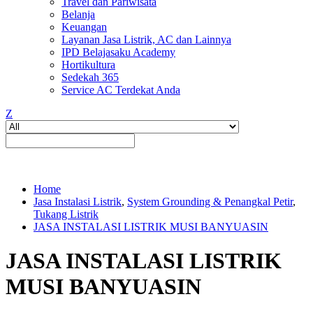
Travel dan Pariwisata
Belanja
Keuangan
Layanan Jasa Listrik, AC dan Lainnya
IPD Belajasaku Academy
Hortikultura
Sedekah 365
Service AC Terdekat Anda
Z
Home
Jasa Instalasi Listrik
,
System Grounding & Penangkal Petir
,
Tukang Listrik
JASA INSTALASI LISTRIK MUSI BANYUASIN
JASA INSTALASI LISTRIK
MUSI BANYUASIN