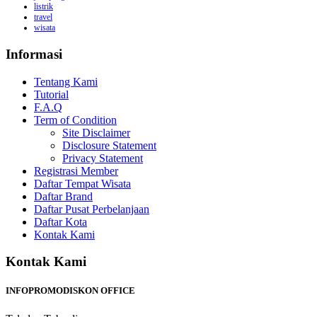
listrik
travel
wisata
Informasi
Tentang Kami
Tutorial
F.A.Q
Term of Condition
Site Disclaimer
Disclosure Statement
Privacy Statement
Registrasi Member
Daftar Tempat Wisata
Daftar Brand
Daftar Pusat Perbelanjaan
Daftar Kota
Kontak Kami
Kontak Kami
INFOPROMODISKON OFFICE