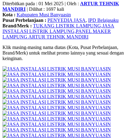
Diterbitkan pada : 01 Mei 2025 | Oleh :
ARTUR TEHNIK
MANDIRI
| Dilihat : 1697 kali
Kota :
Kabupaten Musi Banyuasin
Pusat Perbelanjaan :
PENYEDIA JASA
,
IPD Belajasaku
Brand/Merk :
TUKANG LISTRIK LAMPUNG,JASA
INSTALASI LISTRIK LAMPUNG,PANEL MAKER
LAMPUNG ARTUR TEHNIK MANDIRI
Klik masing-masing nama diatas (Kota, Pusat Perbelanjaan,
Brand/Merk) untuk melihat promo lainnya yang sesuai dengan
keinginan.