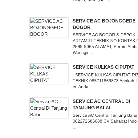
SERVICE AC BOJONGGEDE
BOGOR
SERVICE AC BOGOR & DEPOK
ARTAMILI TEKNIK NO KONTAK;
2599-9065 ALAMAT; Perum Amb
Waringin ...
SERVICE KULKAS CIPUTAT
SERVICE KULKAS CIPUTAT RI
TEKNIK 085711869873 Apakah L
es Anda ...
SERVICE AC CENTRAL DI
TANJUNG BALAI
Service AC Central Tanjung Balai
082272686688 CV Sahabat Indo
...