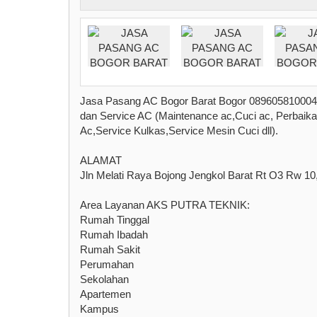
Jasa Pasang AC Bogor Barat Bogor 089605810004
dan Service AC (Maintenance ac,Cuci ac, Perbaika
Ac,Service Kulkas,Service Mesin Cuci dll).
ALAMAT
Jln Melati Raya Bojong Jengkol Barat Rt O3 Rw 10,
Area Layanan AKS PUTRA TEKNIK:
Rumah Tinggal
Rumah Ibadah
Rumah Sakit
Perumahan
Sekolahan
Apartemen
Kampus