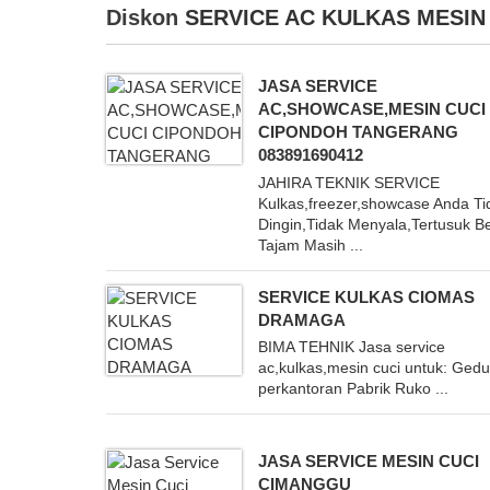
Diskon
SERVICE AC KULKAS MESIN
JASA SERVICE
AC,SHOWCASE,MESIN CUCI
CIPONDOH TANGERANG
083891690412
JAHIRA TEKNIK SERVICE
Kulkas,freezer,showcase Anda Ti
Dingin,Tidak Menyala,Tertusuk 
Tajam Masih ...
SERVICE KULKAS CIOMAS
DRAMAGA
BIMA TEHNIK Jasa service
ac,kulkas,mesin cuci untuk: Ged
perkantoran Pabrik Ruko ...
JASA SERVICE MESIN CUCI
CIMANGGU