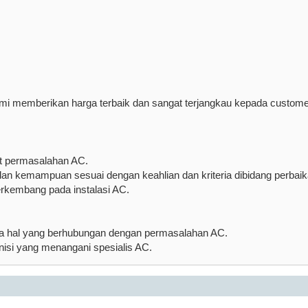
ami memberikan harga terbaik dan sangat terjangkau kepada custome
it permasalahan AC.
s dan kemampuan sesuai dengan keahlian dan kriteria dibidang perbai
rkembang pada instalasi AC.
la hal yang berhubungan dengan permasalahan AC.
isi yang menangani spesialis AC.