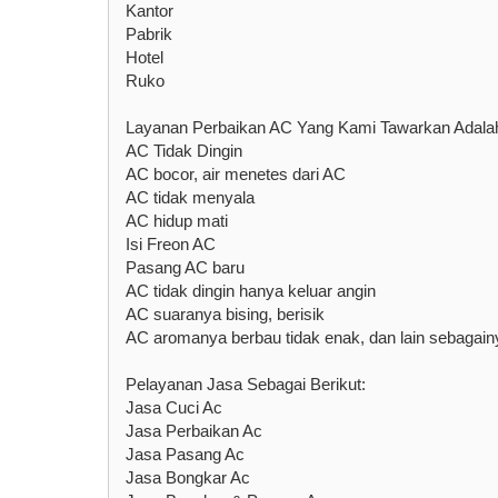
Kantor
Pabrik
Hotel
Ruko
Layanan Perbaikan AC Yang Kami Tawarkan Adala
AC Tidak Dingin
AC bocor, air menetes dari AC
AC tidak menyala
AC hidup mati
Isi Freon AC
Pasang AC baru
AC tidak dingin hanya keluar angin
AC suaranya bising, berisik
AC aromanya berbau tidak enak, dan lain sebagain
Pelayanan Jasa Sebagai Berikut:
Jasa Cuci Ac
Jasa Perbaikan Ac
Jasa Pasang Ac
Jasa Bongkar Ac