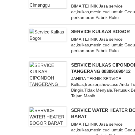
BIMA TEHNIK Jasa service
ac,kulkas,mesin cuci untuk: Ged
perkantoran Pabrik Ruko ...
SERVICE KULKAS BOGOR
BIMA TEHNIK Jasa service
ac,kulkas,mesin cuci untuk: Ged
perkantoran Pabrik Ruko ...
SERVICE KULKAS CIPONDO
TANGERANG 083891690412
JAHIRA TEKNIK SERVICE
Kulkas,freezer,showcase Anda Ti
Dingin,Tidak Menyala,Tertusuk 
Tajam Masih ...
SERVICE WATER HEATER B
BARAT
BIMA TEHNIK Jasa service
ac,kulkas,mesin cuci untuk: Ged