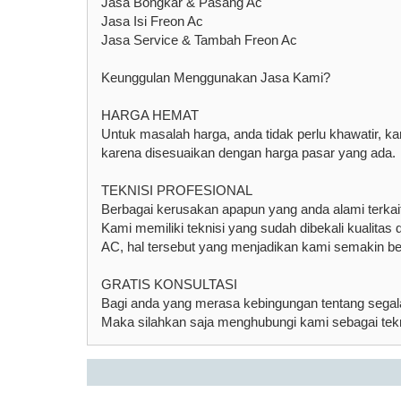
Jasa Bongkar & Pasang Ac
Jasa Isi Freon Ac
Jasa Service & Tambah Freon Ac
Keunggulan Menggunakan Jasa Kami?
HARGA HEMAT
Untuk masalah harga, anda tidak perlu khawatir, k
karena disesuaikan dengan harga pasar yang ada.
TEKNISI PROFESIONAL
Berbagai kerusakan apapun yang anda alami terka
Kami memiliki teknisi yang sudah dibekali kualita
AC, hal tersebut yang menjadikan kami semakin be
GRATIS KONSULTASI
Bagi anda yang merasa kebingungan tentang sega
Maka silahkan saja menghubungi kami sebagai tekn