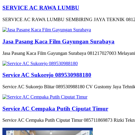
SERVICE AC RAWA LUMBU
SERVICE AC RAWA LUMBU SEMBIRING JAYA TEKNIK 08128446
Jasa Pasang Kaca Film Gayungan Surabaya
Jasa Pasang Kaca Film Gayungan Surabaya 081217027003 Melayani 
Service AC Sukorejo 089530988180
Service AC Sukorejo Blitar 089530988180 CV Gustomy Jaya Tehnik 
Service AC Cempaka Putih Ciputat Timur
Service AC Cempaka Putih Ciputat Timur 085711869873 Rizki Tekni