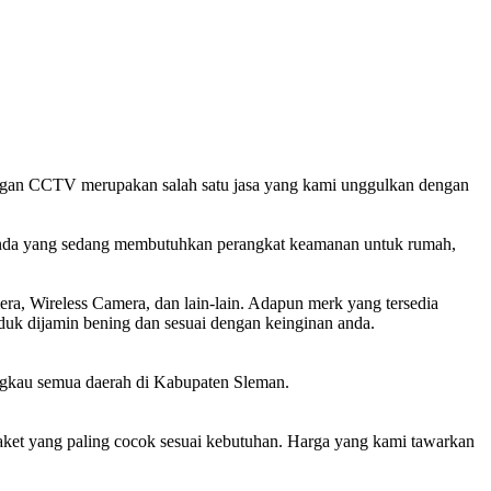
gan CCTV merupakan salah satu jasa yang kami unggulkan dengan
anda yang sedang membutuhkan perangkat keamanan untuk rumah,
a, Wireless Camera, dan lain-lain. Adapun merk yang tersedia
duk dijamin bening dan sesuai dengan keinginan anda.
kau semua daerah di Kabupaten Sleman.
et yang paling cocok sesuai kebutuhan. Harga yang kami tawarkan