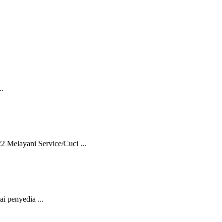
..
Melayani Service/Cuci ...
 penyedia ...