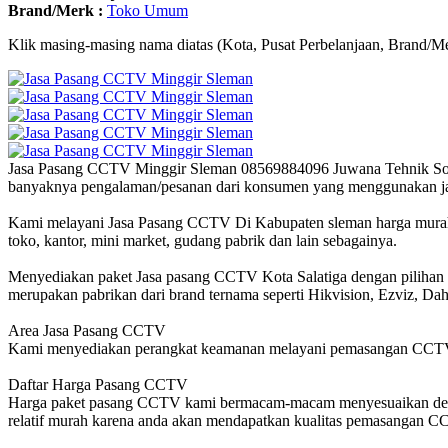
Brand/Merk :
Toko Umum
Klik masing-masing nama diatas (Kota, Pusat Perbelanjaan, Brand/Me
Jasa Pasang CCTV Minggir Sleman 08569884096 Juwana Tehnik Sol
banyaknya pengalaman/pesanan dari konsumen yang menggunakan j
Kami melayani Jasa Pasang CCTV Di Kabupaten sleman harga murah
toko, kantor, mini market, gudang pabrik dan lain sebagainya.
Menyediakan paket Jasa pasang CCTV Kota Salatiga dengan pilihan m
merupakan pabrikan dari brand ternama seperti Hikvision, Ezviz, Da
Area Jasa Pasang CCTV
Kami menyediakan perangkat keamanan melayani pemasangan CCTV 
Daftar Harga Pasang CCTV
Harga paket pasang CCTV kami bermacam-macam menyesuaikan dengan
relatif murah karena anda akan mendapatkan kualitas pemasangan CC