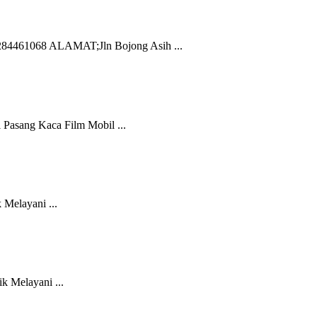
1068 ALAMAT;Jln Bojong Asih ...
Pasang Kaca Film Mobil ...
Melayani ...
k Melayani ...