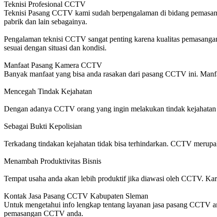
Teknisi Profesional CCTV
Teknisi Pasang CCTV kami sudah berpengalaman di bidang pemasanga
pabrik dan lain sebagainya.
Pengalaman teknisi CCTV sangat penting karena kualitas pemasangan t
sesuai dengan situasi dan kondisi.
Manfaat Pasang Kamera CCTV
Banyak manfaat yang bisa anda rasakan dari pasang CCTV ini. Manfaa
Mencegah Tindak Kejahatan
Dengan adanya CCTV orang yang ingin melakukan tindak kejahatan a
Sebagai Bukti Kepolisian
Terkadang tindakan kejahatan tidak bisa terhindarkan. CCTV merupa
Menambah Produktivitas Bisnis
Tempat usaha anda akan lebih produktif jika diawasi oleh CCTV. Kar
Kontak Jasa Pasang CCTV Kabupaten Sleman
Untuk mengetahui info lengkap tentang layanan jasa pasang CCTV 
pemasangan CCTV anda.