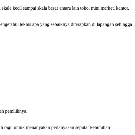
 kecil sampai skala besar antara lain toko, mini market, kantor,
mengetahui teknis apa yang sebaiknya diterapkan di lapangan sehingga
eh pemiliknya.
ah ragu untuk menanyakan pertanyaaan seputar kebutuhan