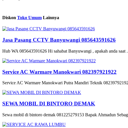
Diskon
Toko Umum
Lainnya
Jasa Pasang CCTV Banyuwangi 085643591626
Hub WA 085643591626 Hi sahabat Banyuwangi , apakah anda saat .
Service AC Warmare Manokwari 082397921922
Service AC Warmare Manokwari Putra Mandiri Teknik 082397921922 
SEWA MOBIL DI BINTORO DEMAK
Sewa mobil di bintoro demak 081225279153 Bapak Ahmadun Sebagai