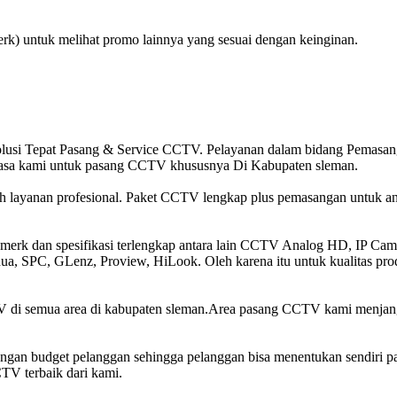
rk) untuk melihat promo lainnya yang sesuai dengan keinginan.
usi Tepat Pasang & Service CCTV. Pelayanan dalam bidang Pemasan
asa kami untuk pasang CCTV khususnya Di Kabupaten sleman.
 layanan profesional. Paket CCTV lengkap plus pemasangan untuk 
erk dan spesifikasi terlengkap antara lain CCTV Analog HD, IP Camer
hua, SPC, GLenz, Proview, HiLook. Oleh karena itu untuk kualitas pro
di semua area di kabupaten sleman.Area pasang CCTV kami menjang
 budget pelanggan sehingga pelanggan bisa menentukan sendiri pak
TV terbaik dari kami.