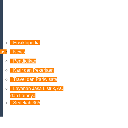
Ensiklopedia
tasi
News
Pendidikan
Karir dan Pekerjaan
Travel dan Pariwisata
Layanan Jasa Listrik, AC
dan Lainnya
Sedekah 365