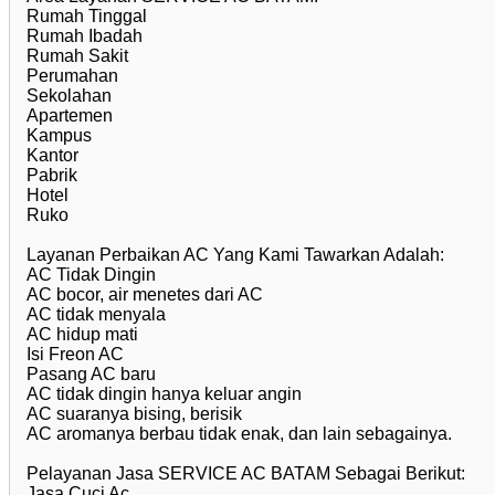
Rumah Tinggal
Rumah Ibadah
Rumah Sakit
Perumahan
Sekolahan
Apartemen
Kampus
Kantor
Pabrik
Hotel
Ruko
Layanan Perbaikan AC Yang Kami Tawarkan Adalah:
AC Tidak Dingin
AC bocor, air menetes dari AC
AC tidak menyala
AC hidup mati
Isi Freon AC
Pasang AC baru
AC tidak dingin hanya keluar angin
AC suaranya bising, berisik
AC aromanya berbau tidak enak, dan lain sebagainya.
Pelayanan Jasa SERVICE AC BATAM Sebagai Berikut:
Jasa Cuci Ac