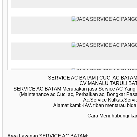
SERVICE AC BATAM | CUCI AC BAT
CV MANALU TARULI BAT
SERVICE AC BATAM Merupakan jasa Service AC Yang M
(Maintenance ac,Cuci ac, Perbaikan ac, Bongkar Pasa
Ac,Service Kulkas,Servic
Alamat kami:KAV. tiban mentarau bida
Cara Menghubungi kam
Area Layanan SERVICE AC BATAM: