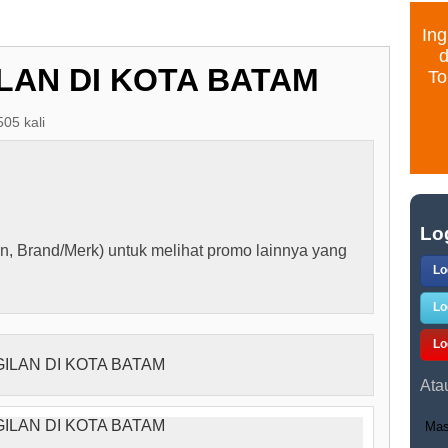
Ing
d
LAN DI KOTA BATAM
To
505 kali
Lo
n, Brand/Merk) untuk melihat promo lainnya yang
Lo
Lo
Lo
Ata