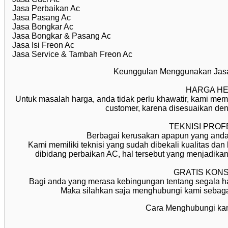
Jasa Perbaikan Ac
Jasa Pasang Ac
Jasa Bongkar Ac
Jasa Bongkar & Pasang Ac
Jasa Isi Freon Ac
Jasa Service & Tambah Freon Ac
Keunggulan Menggunakan Ja
HARGA H
Untuk masalah harga, anda tidak perlu khawatir, kami mem
customer, karena disesuaikan de
TEKNISI PROF
Berbagai kerusakan apapun yang anda 
Kami memiliki teknisi yang sudah dibekali kualitas da
dibidang perbaikan AC, hal tersebut yang menjadika
GRATIS KONS
Bagi anda yang merasa kebingungan tentang segala 
Maka silahkan saja menghubungi kami sebagai
Cara Menghubungi kam