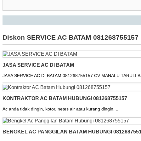
Diskon
SERVICE AC BATAM 081268755157
JASA SERVICE AC DI BATAM
JASA SERVICE AC DI BATAM 081268755157 CV MANALU TARULI BA
KONTRAKTOR AC BATAM HUBUNGI 081268755157
Ac anda tidak dingin, kotor, netes air atau kurang dingin. ...
BENGKEL AC PANGGILAN BATAM HUBUNGI 081268755