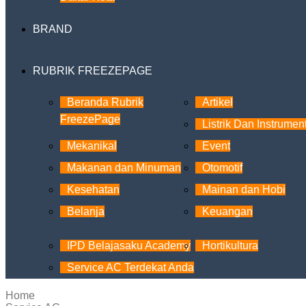
BRAND
RUBRIK FREEZEPAGE
Beranda Rubrik
Artikel
FreezePage
Listrik Dan Instrumen
Mekanikal
Event
Makanan dan Minuman
Otomotif
Kesehatan
Mainan dan Hobi
Belanja
Keuangan
IPD Belajasaku Academy
Hortikultura
Service AC Terdekat Anda
Home