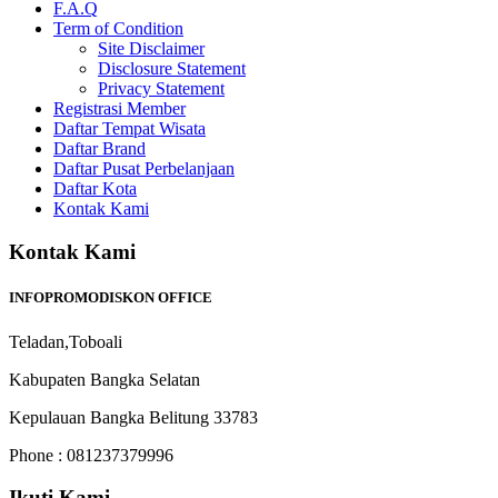
F.A.Q
Term of Condition
Site Disclaimer
Disclosure Statement
Privacy Statement
Registrasi Member
Daftar Tempat Wisata
Daftar Brand
Daftar Pusat Perbelanjaan
Daftar Kota
Kontak Kami
Kontak Kami
INFOPROMODISKON OFFICE
Teladan,Toboali
Kabupaten Bangka Selatan
Kepulauan Bangka Belitung 33783
Phone : 081237379996
Ikuti Kami