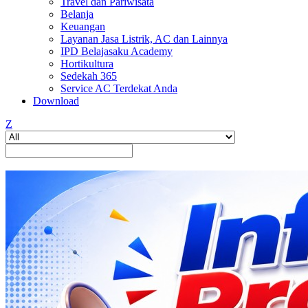
Travel dan Pariwisata
Belanja
Keuangan
Layanan Jasa Listrik, AC dan Lainnya
IPD Belajasaku Academy
Hortikultura
Sedekah 365
Service AC Terdekat Anda
Download
Z