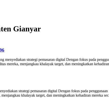
aten Gianyar
996
yang menyediakan strategi pemasaran digital Dengan fokus pada penggu
litas mereka, menjangkau khalayak target, dan meningkatkan kehadiran m
enyediakan strategi pemasaran digital Dengan fokus pada penggunaan i
 menjangkau khalayak target, dan meningkatkan kehadiran mereka secara