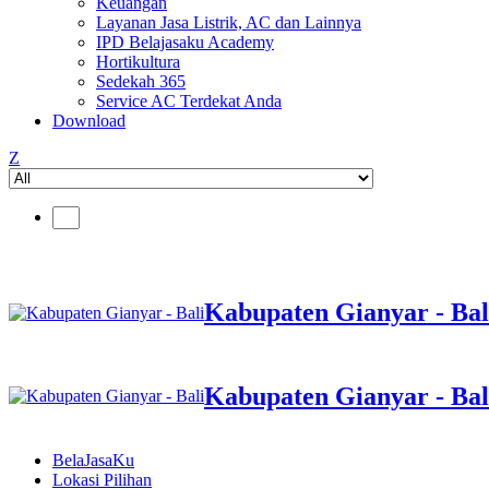
Keuangan
Layanan Jasa Listrik, AC dan Lainnya
IPD Belajasaku Academy
Hortikultura
Sedekah 365
Service AC Terdekat Anda
Download
Z
Kabupaten Gianyar - Bal
Kabupaten Gianyar - Bal
BelaJasaKu
Lokasi Pilihan