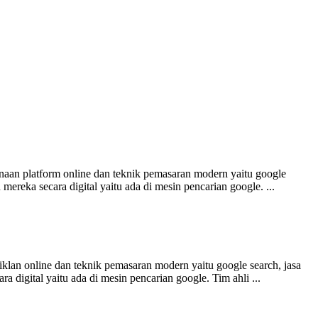
naan platform online dan teknik pemasaran modern yaitu google
ereka secara digital yaitu ada di mesin pencarian google. ...
klan online dan teknik pemasaran modern yaitu google search, jasa
 digital yaitu ada di mesin pencarian google. Tim ahli ...