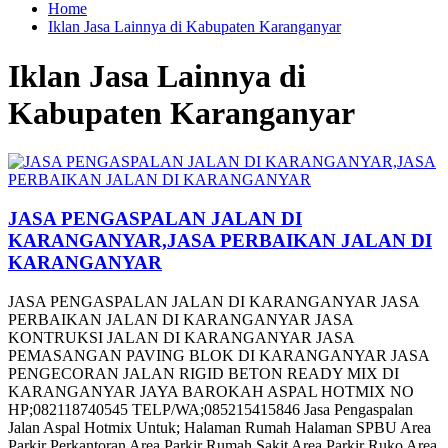
Home
Iklan Jasa Lainnya di Kabupaten Karanganyar
Iklan Jasa Lainnya di
Kabupaten Karanganyar
JASA PENGASPALAN JALAN DI
KARANGANYAR,JASA PERBAIKAN JALAN DI
KARANGANYAR
JASA PENGASPALAN JALAN DI KARANGANYAR JASA
PERBAIKAN JALAN DI KARANGANYAR JASA
KONTRUKSI JALAN DI KARANGANYAR JASA
PEMASANGAN PAVING BLOK DI KARANGANYAR JASA
PENGECORAN JALAN RIGID BETON READY MIX DI
KARANGANYAR JAYA BAROKAH ASPAL HOTMIX NO
HP;082118740545 TELP/WA;085215415846 Jasa Pengaspalan
Jalan Aspal Hotmix Untuk; Halaman Rumah Halaman SPBU Area
Parkir Perkantoran Area Parkir Rumah Sakit Area Parkir Ruko Area