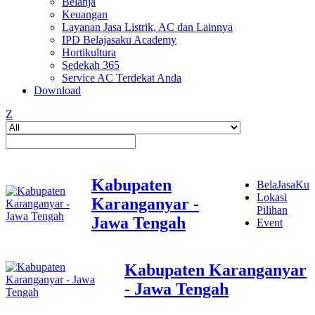
Belanja
Keuangan
Layanan Jasa Listrik, AC dan Lainnya
IPD Belajasaku Academy
Hortikultura
Sedekah 365
Service AC Terdekat Anda
Download
Z
Kabupaten
BelaJasaKu
Lokasi
Karanganyar -
Pilihan
Jawa Tengah
Event
Kabupaten Karanganyar
- Jawa Tengah