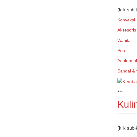
(klik sub-
Konveksi
Aksesoris
Wanita
Pria
Anak-ana
Sandal & 
***
Kuli
(klik sub-