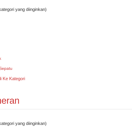
kategori yang diinginkan)
k
Sepatu
neran
kategori yang diinginkan)