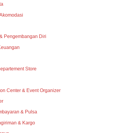
ta
 Akomodasi
 & Pengembangan Diri
Keuangan
epartement Store
on Center & Event Organizer
er
mbayaran & Pulsa
giriman & Kargo