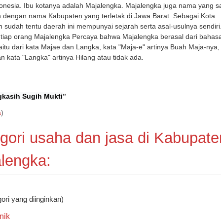
donesia. Ibu kotanya adalah Majalengka. Majalengka juga nama yang 
 dengan nama Kabupaten yang terletak di Jawa Barat. Sebagai Kota
 sudah tentu daerah ini mempunyai sejarah serta asal-usulnya sendiri
tiap orang Majalengka Percaya bahwa Majalengka berasal dari bahas
aitu dari kata Majae dan Langka, kata "Maja-e" artinya Buah Maja-nya,
n kata "Langka" artinya Hilang atau tidak ada.
kasih Sugih Mukti
”
a
)
gori usaha dan jasa di Kabupate
lengka:
gori yang diinginkan)
nik