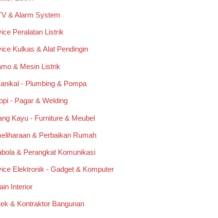
V & Alarm System
ice Peralatan Listrik
ice Kulkas & Alat Pendingin
mo & Mesin Listrik
anikal - Plumbing & Pompa
pi - Pagar & Welding
ng Kayu - Furniture & Meubel
eliharaan & Perbaikan Rumah
abola & Perangkat Komunikasi
ice Elektronik - Gadget & Komputer
in Interior
tek & Kontraktor Bangunan