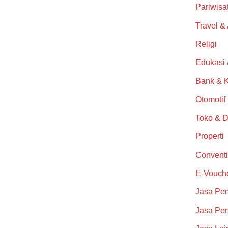
Pariwisa
Travel &
Religi
Edukasi
Bank & 
Otomotif
Toko & D
Properti
Conventi
E-Vouch
Jasa Pe
Jasa Pen