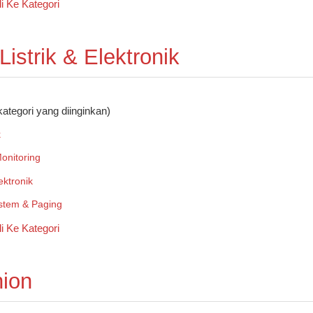
 Listrik & Elektronik
kategori yang diinginkan)
k
onitoring
ektronik
stem & Paging
ion