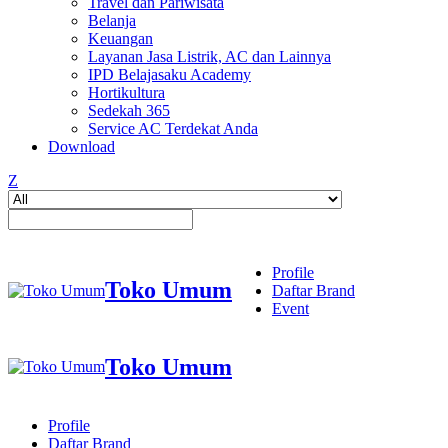
Travel dan Pariwisata
Belanja
Keuangan
Layanan Jasa Listrik, AC dan Lainnya
IPD Belajasaku Academy
Hortikultura
Sedekah 365
Service AC Terdekat Anda
Download
Z
Profile
Toko Umum
Daftar Brand
Event
Toko Umum
Profile
Daftar Brand