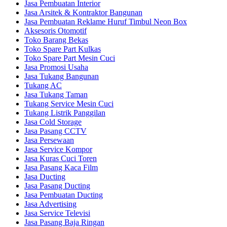
Jasa Pembuatan Interior
Jasa Arsitek & Kontraktor Bangunan
Jasa Pembuatan Reklame Huruf Timbul Neon Box
Aksesoris Otomotif
Toko Barang Bekas
Toko Spare Part Kulkas
Toko Spare Part Mesin Cuci
Jasa Promosi Usaha
Jasa Tukang Bangunan
Tukang AC
Jasa Tukang Taman
Tukang Service Mesin Cuci
Tukang Listrik Panggilan
Jasa Cold Storage
Jasa Pasang CCTV
Jasa Persewaan
Jasa Service Kompor
Jasa Kuras Cuci Toren
Jasa Pasang Kaca Film
Jasa Ducting
Jasa Pasang Ducting
Jasa Pembuatan Ducting
Jasa Advertising
Jasa Service Televisi
Jasa Pasang Baja Ringan