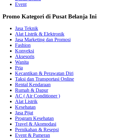
Event
Promo Kategori di Pusat Belanja Ini
Jasa Teknik
Alat Listrik & Elektronik
Jasa Marketing dan Promosi
Fashion
Konveksi
Aksesoris
Wanita
Pria
Kecantikan & Perawatan Diri
Taksi dan Transportasi Online
Rental Kendaraan
Rumah & Dapur
AC ( Air Conditioner )
Alat Listrik
Kesehatan
Jasa Pijat
Program Kesehatan
Travel & Akomodasi
Pernikahan & Resepsi
Event & Pameran