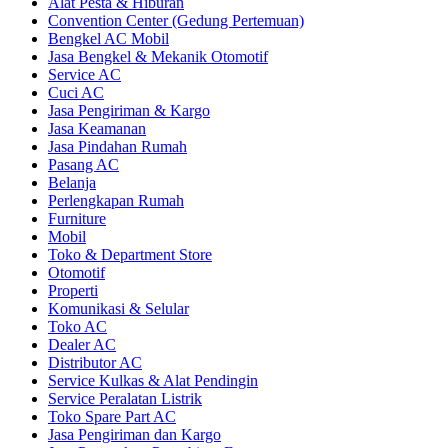
Alat Pesta & Hiburan
Convention Center (Gedung Pertemuan)
Bengkel AC Mobil
Jasa Bengkel & Mekanik Otomotif
Service AC
Cuci AC
Jasa Pengiriman & Kargo
Jasa Keamanan
Jasa Pindahan Rumah
Pasang AC
Belanja
Perlengkapan Rumah
Furniture
Mobil
Toko & Department Store
Otomotif
Properti
Komunikasi & Selular
Toko AC
Dealer AC
Distributor AC
Service Kulkas & Alat Pendingin
Service Peralatan Listrik
Toko Spare Part AC
Jasa Pengiriman dan Kargo