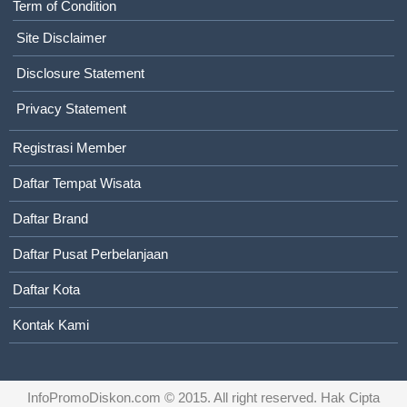
Term of Condition
Site Disclaimer
Disclosure Statement
Privacy Statement
Registrasi Member
Daftar Tempat Wisata
Daftar Brand
Daftar Pusat Perbelanjaan
Daftar Kota
Kontak Kami
InfoPromoDiskon.com
© 2015. All right reserved. Hak Cipta