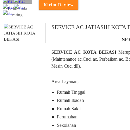
Belum ada
rating
SERVICE AC JATIASIH KOTA 
SE
SERVICE AC KOTA BEKASI
Merup
(Maintenance ac,Cuci ac, Perbaikan ac, B
Mesin Cuci dll).
Area Layanan;
Rumah Tinggal
Rumah Ibadah
Rumah Sakit
Perumahan
Sekolahan