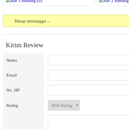
3
Bintang
(0)
2
Bintang
Harap menunggu ...
Kirim Review
Nama
Email
No. HP
Rating