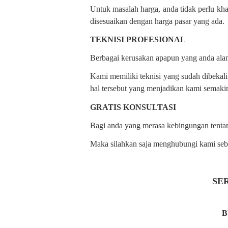
Untuk masalah harga, anda tidak perlu kha
disesuaikan dengan harga pasar yang ada.
TEKNISI PROFESIONAL
Berbagai kerusakan apapun yang anda alam
Kami memiliki teknisi yang sudah dibekali
hal tersebut yang menjadikan kami semaki
GRATIS KONSULTASI
Bagi anda yang merasa kebingungan tenta
Maka silahkan saja menghubungi kami seba
SE
B