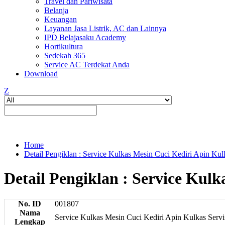
Travel dan Pariwisata
Belanja
Keuangan
Layanan Jasa Listrik, AC dan Lainnya
IPD Belajasaku Academy
Hortikultura
Sedekah 365
Service AC Terdekat Anda
Download
Z
Home
Detail Pengiklan : Service Kulkas Mesin Cuci Kediri Apin Kul
Detail Pengiklan : Service Kulk
No. ID
001807
Nama
Service Kulkas Mesin Cuci Kediri Apin Kulkas Servi
Lengkap