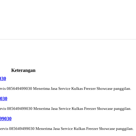
Keterangan
030
ervis 085649499030 Menerima Jasa Service Kulkas Freezer Showcase panggilan.
9030
Servis 085649499030 Menerima Jasa Service Kulkas Freezer Showcase panggilan.
499030
Servis 085649499030 Menerima Jasa Service Kulkas Freezer Showcase panggilan.