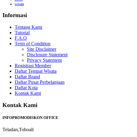
wisata
Informasi
Tentang Kami
Tutorial
F.A.Q
Term of Condition
Site Disclaimer
Disclosure Statement
Privacy Statement
Registrasi Member
Daftar Tempat Wisata
Daftar Brand
Daftar Pusat Perbelanjaan
Daftar Kota
Kontak Kami
Kontak Kami
INFOPROMODISKON OFFICE
Teladan,Toboali