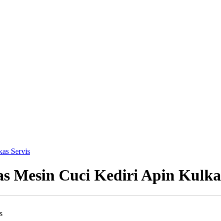
kas Servis
as Mesin Cuci Kediri Apin Kulka
s