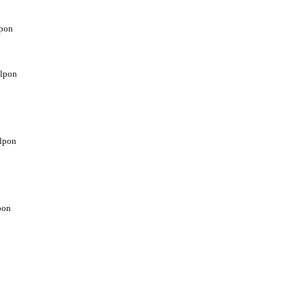
lpon
elpon
elpon
pon