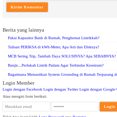
Berita yang lainnya
Pakai Kapasitor Bank di Rumah, Penghemat Listrikkah?
Tulisan PERIKSA di kWh-Meter, Apa Arti dan Efeknya?
MCB Sering Trip, Tambah Daya SOLUSINYA? Apa SEBABNYA?
Banjir....Perlukah Listrik Padam Agar Terhindar Kesetrum?
Bagaimana Memastikan System Grounding di Rumah Terpasang d
Login Member
Login dengan Facebook
Login dengan Twitter
Login dengan Google
Atau mengisi form berikut:
Tidak bisa login? klik
Lupa Password
atau
Register