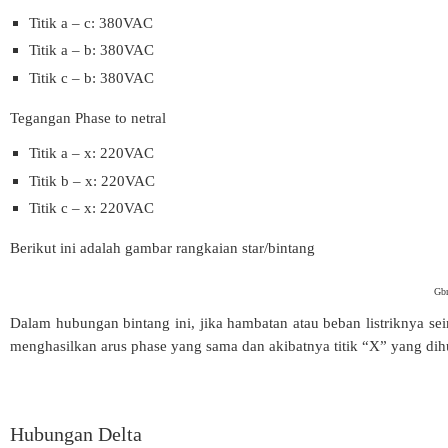
Titik a – c: 380VAC
Titik a – b: 380VAC
Titik c – b: 380VAC
Tegangan Phase to netral
Titik a – x: 220VAC
Titik b – x: 220VAC
Titik c – x: 220VAC
Berikut ini adalah gambar rangkaian star/bintang
Gbr
Dalam hubungan bintang ini, jika hambatan atau beban listriknya se
menghasilkan arus phase yang sama dan akibatnya titik “X” yang di
Hubungan Delta