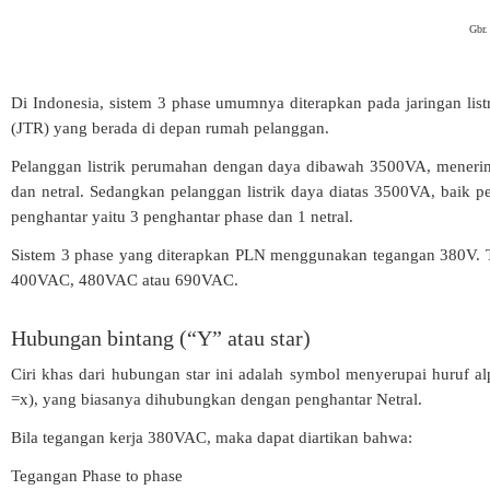
Gbr.
Di Indonesia, sistem 3 phase umumnya diterapkan pada jaringan lis
(JTR) yang berada di depan rumah pelanggan.
Pelanggan listrik perumahan dengan daya dibawah 3500VA, menerima
dan netral. Sedangkan pelanggan listrik daya diatas 3500VA, baik 
penghantar yaitu 3 penghantar phase dan 1 netral.
Sistem 3 phase yang diterapkan PLN menggunakan tegangan 380V. T
400VAC, 480VAC atau 690VAC.
Hubungan bintang (“Y” atau star)
Ciri khas dari hubungan star ini adalah symbol menyerupai huruf alph
=x), yang biasanya dihubungkan dengan penghantar Netral.
Bila tegangan kerja 380VAC, maka dapat diartikan bahwa:
Tegangan Phase to phase