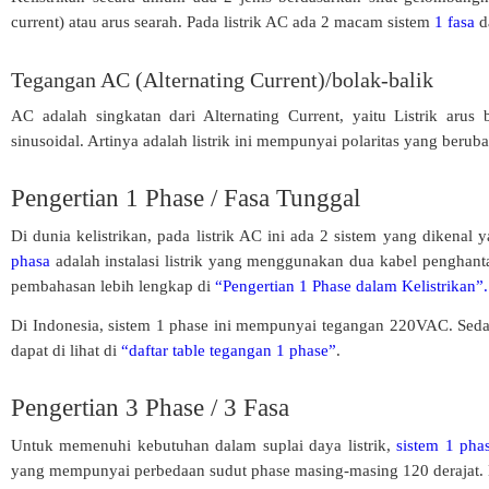
current) atau arus searah. Pada listrik AC ada 2 macam sistem
1 fasa
d
Tegangan AC (Alternating Current)/bolak-balik
AC adalah singkatan dari Alternating Current, yaitu Listrik aru
sinusoidal. Artinya adalah listrik ini mempunyai polaritas yang berub
Pengertian 1 Phase / Fasa Tunggal
Di dunia kelistrikan, pada listrik AC ini ada 2 sistem yang dikenal 
phasa
adalah instalasi listrik yang menggunakan dua kabel penghantar
pembahasan lebih lengkap di
“Pengertian 1 Phase dalam Kelistrikan”.
Di Indonesia, sistem 1 phase ini mempunyai tegangan 220VAC. Sedang
dapat di lihat di
“daftar table tegangan 1 phase”
.
Pengertian 3 Phase / 3 Fasa
Untuk memenuhi kebutuhan dalam suplai daya listrik,
sistem 1 pha
yang mempunyai perbedaan sudut phase masing-masing 120 derajat.