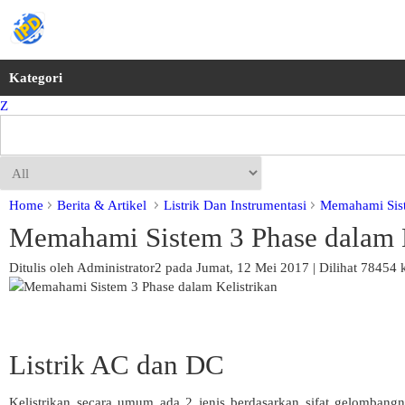
Kategori
Z
Home
Berita & Artikel
Listrik Dan Instrumentasi
Memahami Sist
Memahami Sistem 3 Phase dalam K
Ditulis oleh Administrator2 pada Jumat, 12 Mei 2017 | Dilihat 78454 k
Listrik AC dan DC
Kelistrikan secara umum ada 2 jenis berdasarkan sifat gelombangnya 