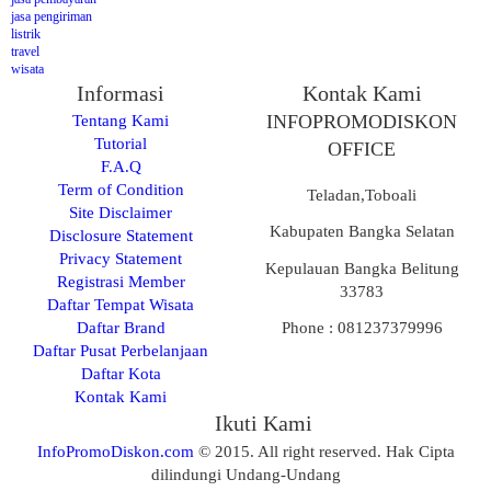
jasa pengiriman
listrik
travel
wisata
Informasi
Kontak Kami
Tentang Kami
INFOPROMODISKON
Tutorial
OFFICE
F.A.Q
Term of Condition
Teladan,Toboali
Site Disclaimer
Kabupaten Bangka Selatan
Disclosure Statement
Privacy Statement
Kepulauan Bangka Belitung
Registrasi Member
33783
Daftar Tempat Wisata
Daftar Brand
Phone : 081237379996
Daftar Pusat Perbelanjaan
Daftar Kota
Kontak Kami
Ikuti Kami
InfoPromoDiskon.com
© 2015. All right reserved. Hak Cipta
dilindungi Undang-Undang