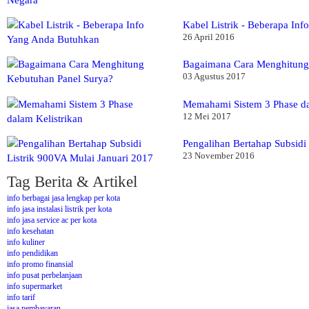
Kabel Listrik - Beberapa In
26 April 2016
Bagaimana Cara Menghitung
03 Agustus 2017
Memahami Sistem 3 Phase da
12 Mei 2017
Pengalihan Bertahap Subsidi
23 November 2016
Tag Berita & Artikel
info berbagai jasa lengkap per kota
info jasa instalasi listrik per kota
info jasa service ac per kota
info kesehatan
info kuliner
info pendidikan
info promo finansial
info pusat perbelanjaan
info supermarket
info tarif
jasa pembayaran