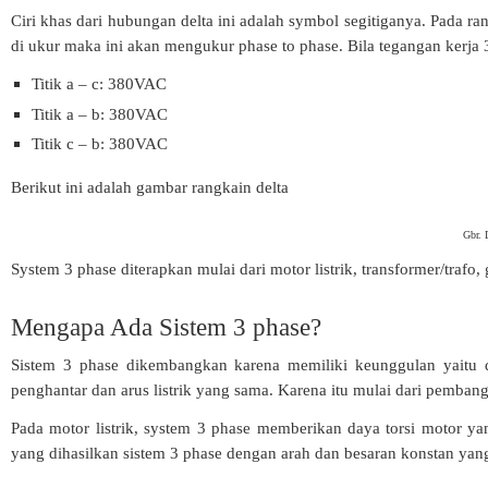
Ciri khas dari hubungan delta ini adalah symbol segitiganya. Pada rangk
di ukur maka ini akan mengukur phase to phase. Bila tegangan kerja
Titik a – c: 380VAC
Titik a – b: 380VAC
Titik c – b: 380VAC
Berikut ini adalah gambar rangkain delta
Gbr. 
System 3 phase diterapkan mulai dari motor listrik, transformer/trafo, 
Mengapa Ada Sistem 3 phase?
Sistem 3 phase dikembangkan karena memiliki keunggulan yaitu d
penghantar dan arus listrik yang sama. Karena itu mulai dari pembangk
Pada motor listrik, system 3 phase memberikan daya torsi motor 
yang dihasilkan sistem 3 phase dengan arah dan besaran konstan yan