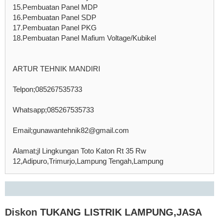
15.Pembuatan Panel MDP
16.Pembuatan Panel SDP
17.Pembuatan Panel PKG
18.Pembuatan Panel Mafium Voltage/Kubikel
ARTUR TEHNIK MANDIRI
Telpon;085267535733
Whatsapp;085267535733
Email;gunawantehnik82@gmail.com
Alamat;jl Lingkungan Toto Katon Rt 35 Rw
12,Adipuro,Trimurjo,Lampung Tengah,Lampung
Diskon
TUKANG LISTRIK LAMPUNG,JASA