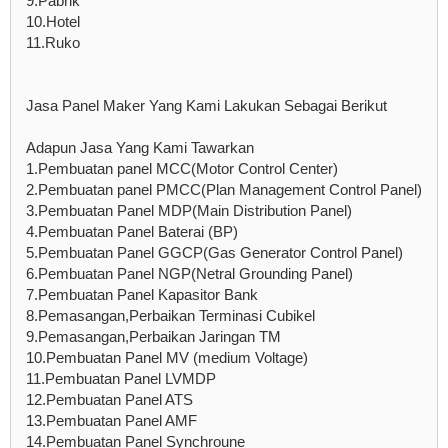
9.Pabrik
10.Hotel
11.Ruko
Jasa Panel Maker Yang Kami Lakukan Sebagai Berikut
Adapun Jasa Yang Kami Tawarkan
1.Pembuatan panel MCC(Motor Control Center)
2.Pembuatan panel PMCC(Plan Management Control Panel)
3.Pembuatan Panel MDP(Main Distribution Panel)
4.Pembuatan Panel Baterai (BP)
5.Pembuatan Panel GGCP(Gas Generator Control Panel)
6.Pembuatan Panel NGP(Netral Grounding Panel)
7.Pembuatan Panel Kapasitor Bank
8.Pemasangan,Perbaikan Terminasi Cubikel
9.Pemasangan,Perbaikan Jaringan TM
10.Pembuatan Panel MV (medium Voltage)
11.Pembuatan Panel LVMDP
12.Pembuatan Panel ATS
13.Pembuatan Panel AMF
14.Pembuatan Panel Synchroune