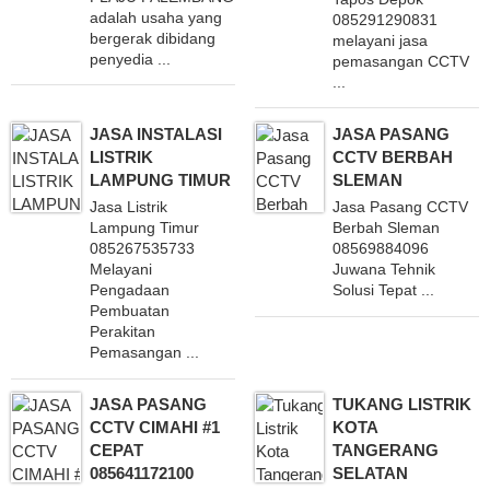
adalah usaha yang
085291290831
bergerak dibidang
melayani jasa
penyedia ...
pemasangan CCTV
...
JASA INSTALASI
JASA PASANG
LISTRIK
CCTV BERBAH
LAMPUNG TIMUR
SLEMAN
Jasa Listrik
Jasa Pasang CCTV
Lampung Timur
Berbah Sleman
085267535733
08569884096
Melayani
Juwana Tehnik
Pengadaan
Solusi Tepat ...
Pembuatan
Perakitan
Pemasangan ...
JASA PASANG
TUKANG LISTRIK
CCTV CIMAHI #1
KOTA
CEPAT
TANGERANG
085641172100
SELATAN