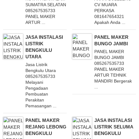
SUMATRA SELATAN
CV MUARA
085267535733
PERKASA
PANEL MAKER
081647654321
ARTUR ...
Apakah Anda ...
JASA INSTALASI
PANEL MAKER
LISTRIK
BUNGO JAMBI
BENGKULU
PANEL MAKER
UTARA
BUNGO JAMBI
085267535733
Jasa Listrik
PANEL MAKER
Bengkulu Utara
ARTUR TEHNIK
085267535733
MANDIRI Bergerak
Melayani
...
Pengadaan
Pembuatan
Perakitan
Pemasangan ...
PANEL MAKER
JASA INSTALASI
REJANG LEBONG
LISTRIK SELUMA
BENGKULU
BENGKULU