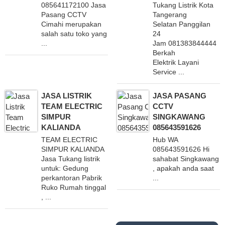
085641172100 Jasa
Tukang Listrik Kota
Pasang CCTV
Tangerang
Cimahi merupakan
Selatan Panggilan
salah satu toko yang
24
...
Jam 081383844444
Berkah
Elektrik Layani
Service ...
JASA LISTRIK
JASA PASANG
TEAM ELECTRIC
CCTV
SIMPUR
SINGKAWANG
KALIANDA
085643591626
TEAM ELECTRIC
Hub WA
SIMPUR KALIANDA
085643591626 Hi
Jasa Tukang listrik
sahabat Singkawang
untuk: Gedung
, apakah anda saat
perkantoran Pabrik
...
Ruko Rumah tinggal
, ...