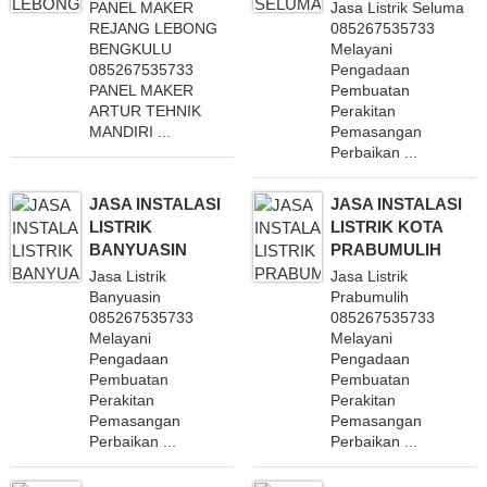
PANEL MAKER
Jasa Listrik Seluma
REJANG LEBONG
085267535733
BENGKULU
Melayani
085267535733
Pengadaan
PANEL MAKER
Pembuatan
ARTUR TEHNIK
Perakitan
MANDIRI ...
Pemasangan
Perbaikan ...
JASA INSTALASI
JASA INSTALASI
LISTRIK
LISTRIK KOTA
BANYUASIN
PRABUMULIH
Jasa Listrik
Jasa Listrik
Banyuasin
Prabumulih
085267535733
085267535733
Melayani
Melayani
Pengadaan
Pengadaan
Pembuatan
Pembuatan
Perakitan
Perakitan
Pemasangan
Pemasangan
Perbaikan ...
Perbaikan ...