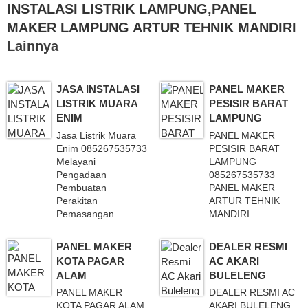
INSTALASI LISTRIK LAMPUNG,PANEL
MAKER LAMPUNG ARTUR TEHNIK MANDIRI
Lainnya
JASA INSTALASI
PANEL MAKER
LISTRIK MUARA
PESISIR BARAT
ENIM
LAMPUNG
Jasa Listrik Muara
PANEL MAKER
Enim 085267535733
PESISIR BARAT
Melayani
LAMPUNG
Pengadaan
085267535733
Pembuatan
PANEL MAKER
Perakitan
ARTUR TEHNIK
Pemasangan ...
MANDIRI ...
PANEL MAKER
DEALER RESMI
KOTA PAGAR
AC AKARI
ALAM
BULELENG
PANEL MAKER
DEALER RESMI AC
KOTA PAGAR ALAM
AKARI BULELENG