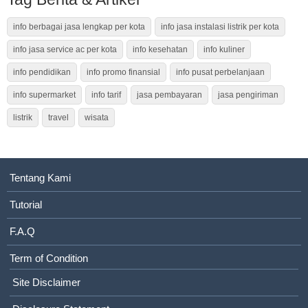
info berbagai jasa lengkap per kota
info jasa instalasi listrik per kota
info jasa service ac per kota
info kesehatan
info kuliner
info pendidikan
info promo finansial
info pusat perbelanjaan
info supermarket
info tarif
jasa pembayaran
jasa pengiriman
listrik
travel
wisata
Tentang Kami
Tutorial
F.A.Q
Term of Condition
Site Disclaimer