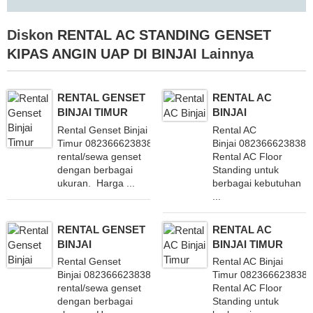
Diskon
RENTAL AC STANDING GENSET
KIPAS ANGIN UAP DI BINJAI
Lainnya
RENTAL GENSET
RENTAL AC
BINJAI TIMUR
BINJAI
Rental Genset Binjai
Rental AC
Timur 082366623838 Melayani
Binjai 082366623838 
rental/sewa genset
Rental AC Floor
dengan berbagai
Standing untuk
ukuran. Harga ...
berbagai kebutuhan
...
RENTAL GENSET
RENTAL AC
BINJAI
BINJAI TIMUR
Rental Genset
Rental AC Binjai
Binjai 082366623838 Melayani
Timur 082366623838 
rental/sewa genset
Rental AC Floor
dengan berbagai
Standing untuk