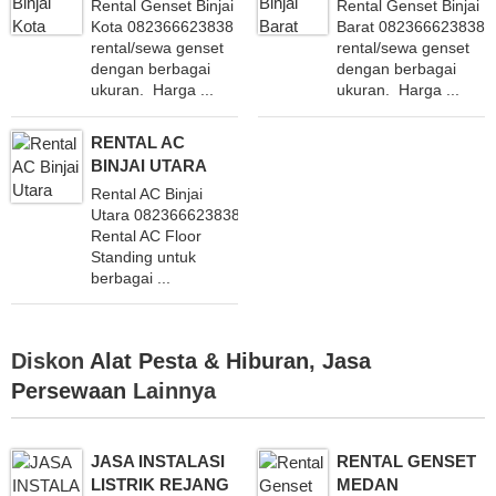
Rental Genset Binjai
Rental Genset Binjai
Kota 082366623838 Melayani
Barat 082366623838 
rental/sewa genset
rental/sewa genset
dengan berbagai
dengan berbagai
ukuran. Harga ...
ukuran. Harga ...
RENTAL AC
BINJAI UTARA
Rental AC Binjai
Utara 082366623838 Layani
Rental AC Floor
Standing untuk
berbagai ...
Diskon
Alat Pesta & Hiburan
,
Jasa
Persewaan
Lainnya
JASA INSTALASI
RENTAL GENSET
LISTRIK REJANG
MEDAN