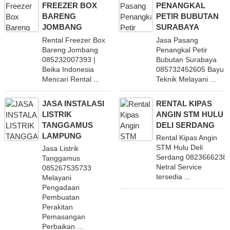
FREEZER BOX
PENANGKAL
BARENG
PETIR BUBUTAN
JOMBANG
SURABAYA
Rental Freezer Box
Jasa Pasang
Bareng Jombang
Penangkal Petir
085232007393 |
Bubutan Surabaya
Beika Indonesia
085732452605 Bayu
Mencari Rental ...
Teknik Melayani ...
JASA INSTALASI
RENTAL KIPAS
LISTRIK
ANGIN STM HULU
TANGGAMUS
DELI SERDANG
LAMPUNG
Rental Kipas Angin
STM Hulu Deli
Jasa Listrik
Serdang 0823666238
Tanggamus
Netral Service
085267535733
tersedia ...
Melayani
Pengadaan
Pembuatan
Perakitan
Pemasangan
Perbaikan ...