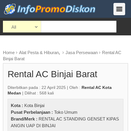
Home
Alat Pesta & Hiburan
,
Jasa Persewaan
Rental AC
Binjai Barat
Rental AC Binjai Barat
Diterbitkan pada : 22 April 2025 | Oleh :
Rental AC Kota
Medan
| Dilihat : 568 kali
Kota :
Kota Binjai
Pusat Perbelanjaan :
Toko Umum
Brand/Merk :
RENTAL AC STANDING GENSET KIPAS
ANGIN UAP DI BINJAI