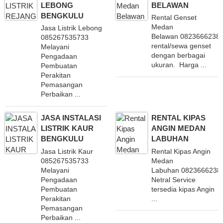
LEBONG
BELAWAN
BENGKULU
Rental Genset
Medan
Jasa Listrik Lebong
Belawan 08236662383
085267535733
rental/sewa genset
Melayani
dengan berbagai
Pengadaan
ukuran. Harga ...
Pembuatan
Perakitan
Pemasangan
Perbaikan ...
JASA INSTALASI
RENTAL KIPAS
LISTRIK KAUR
ANGIN MEDAN
BENGKULU
LABUHAN
Jasa Listrik Kaur
Rental Kipas Angin
085267535733
Medan
Melayani
Labuhan 0823666238
Pengadaan
Netral Service
Pembuatan
tersedia kipas Angin
Perakitan
...
Pemasangan
Perbaikan ...