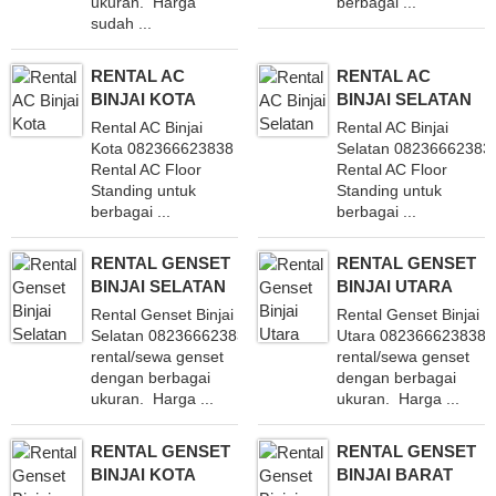
ukuran. Harga
berbagai ...
sudah ...
RENTAL AC
RENTAL AC
BINJAI KOTA
BINJAI SELATAN
Rental AC Binjai
Rental AC Binjai
Kota 082366623838 Layani
Selatan 08236662383
Rental AC Floor
Rental AC Floor
Standing untuk
Standing untuk
berbagai ...
berbagai ...
RENTAL GENSET
RENTAL GENSET
BINJAI SELATAN
BINJAI UTARA
Rental Genset Binjai
Rental Genset Binjai
Selatan 082366623838 Melayani
Utara 082366623838 
rental/sewa genset
rental/sewa genset
dengan berbagai
dengan berbagai
ukuran. Harga ...
ukuran. Harga ...
RENTAL GENSET
RENTAL GENSET
BINJAI KOTA
BINJAI BARAT