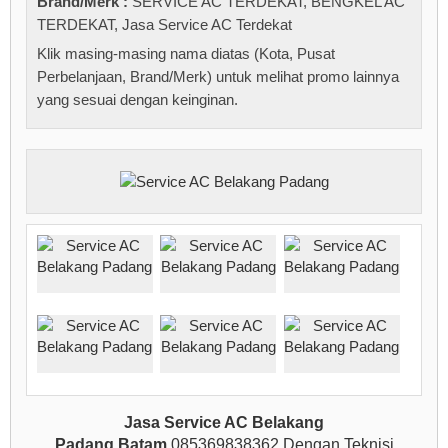
Brand/Merk :
SERVICE AC TERDEKAT
,
BENGKEL AC
TERDEKAT
,
Jasa Service AC Terdekat
Klik masing-masing nama diatas (Kota, Pusat
Perbelanjaan, Brand/Merk) untuk melihat promo lainnya
yang sesuai dengan keinginan.
Jasa Service AC Belakang
Padang Batam
085369838362 Dengan Teknisi