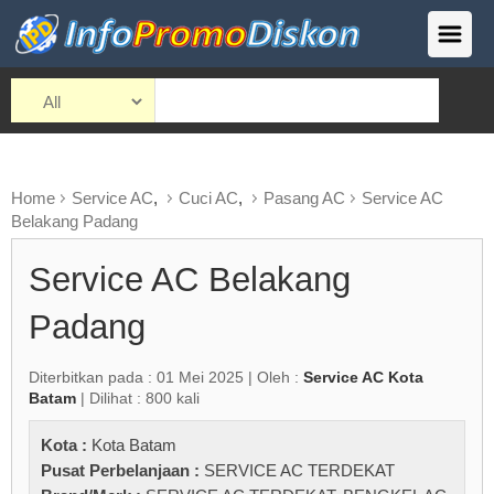
Home
Service AC
,
Cuci AC
,
Pasang AC
Service AC
Belakang Padang
Service AC Belakang
Padang
Diterbitkan pada : 01 Mei 2025 | Oleh :
Service AC Kota
Batam
| Dilihat : 800 kali
Kota :
Kota Batam
Pusat Perbelanjaan :
SERVICE AC TERDEKAT