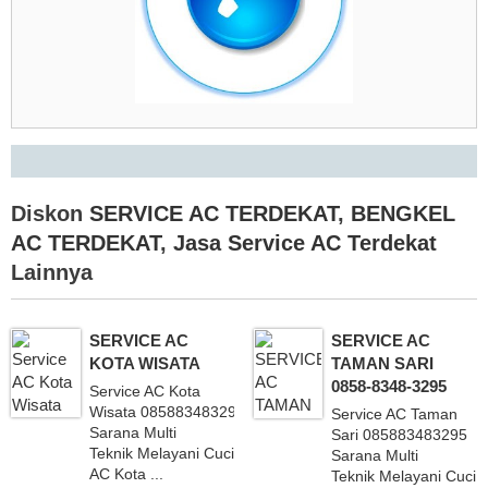
Diskon
SERVICE AC TERDEKAT
,
BENGKEL
AC TERDEKAT
,
Jasa Service AC Terdekat
Lainnya
SERVICE AC
SERVICE AC
KOTA WISATA
TAMAN SARI
0858-8348-3295
Service AC Kota
Wisata 085883483295
Service AC Taman
Sarana Multi
Sari 085883483295
Teknik Melayani Cuci
Sarana Multi
AC Kota ...
Teknik Melayani Cuci