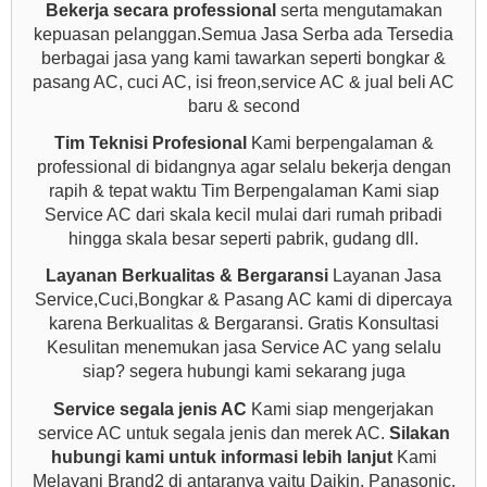
Bekerja secara professional
serta mengutamakan
kepuasan pelanggan.Semua Jasa Serba ada Tersedia
berbagai jasa yang kami tawarkan seperti bongkar &
pasang AC, cuci AC, isi freon,service AC & jual beli AC
baru & second
Tim Teknisi Profesional
Kami berpengalaman &
professional di bidangnya agar selalu bekerja dengan
rapih & tepat waktu Tim Berpengalaman Kami siap
Service AC dari skala kecil mulai dari rumah pribadi
hingga skala besar seperti pabrik, gudang dll.
Layanan Berkualitas & Bergaransi
Layanan Jasa
Service,Cuci,Bongkar & Pasang AC kami di dipercaya
karena Berkualitas & Bergaransi. Gratis Konsultasi
Kesulitan menemukan jasa Service AC yang selalu
siap? segera hubungi kami
sekarang juga
Service segala jenis AC
Kami siap mengerjakan
service AC untuk segala jenis dan merek AC.
Silakan
hubungi kami untuk informasi lebih lanjut
Kami
Melayani Brand2 di antaranya yaitu Daikin, Panasonic,