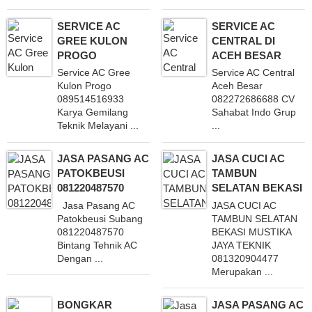
SERVICE AC
SERVICE AC
GREE KULON
CENTRAL DI
PROGO
ACEH BESAR
Service AC Gree
Service AC Central
Kulon Progo
Aceh Besar
089514516933
082272686688 CV
Karya Gemilang
Sahabat Indo Grup
Teknik Melayani ...
...
JASA PASANG AC
JASA CUCI AC
PATOKBEUSI
TAMBUN
081220487570
SELATAN BEKASI
Jasa Pasang AC
JASA CUCI AC
Patokbeusi Subang
TAMBUN SELATAN
081220487570
BEKASI MUSTIKA
Bintang Tehnik AC
JAYA TEKNIK
Dengan ...
081320904477
Merupakan ...
BONGKAR
JASA PASANG AC