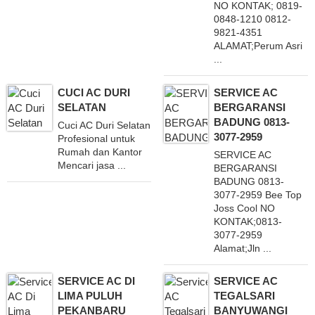
NO KONTAK; 0819-
0848-1210 0812-
9821-4351
ALAMAT;Perum Asri
...
CUCI AC DURI
SERVICE AC
SELATAN
BERGARANSI
BADUNG 0813-
Cuci AC Duri Selatan
3077-2959
Profesional untuk
Rumah dan Kantor
SERVICE AC
Mencari jasa ...
BERGARANSI
BADUNG 0813-
3077-2959 Bee Top
Joss Cool NO
KONTAK;0813-
3077-2959
Alamat;Jln ...
SERVICE AC DI
SERVICE AC
LIMA PULUH
TEGALSARI
PEKANBARU
BANYUWANGI