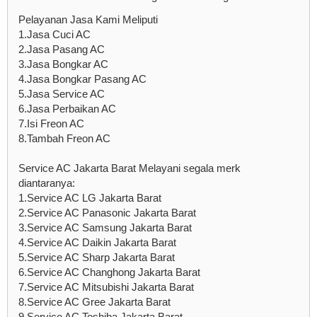
Pelayanan Jasa Kami Meliputi
1.Jasa Cuci AC
2.Jasa Pasang AC
3.Jasa Bongkar AC
4.Jasa Bongkar Pasang AC
5.Jasa Service AC
6.Jasa Perbaikan AC
7.Isi Freon AC
8.Tambah Freon AC
Service AC Jakarta Barat Melayani segala merk
diantaranya:
1.Service AC LG Jakarta Barat
2.Service AC Panasonic Jakarta Barat
3.Service AC Samsung Jakarta Barat
4.Service AC Daikin Jakarta Barat
5.Service AC Sharp Jakarta Barat
6.Service AC Changhong Jakarta Barat
7.Service AC Mitsubishi Jakarta Barat
8.Service AC Gree Jakarta Barat
9.Service AC Toshiba Jakarta Barat