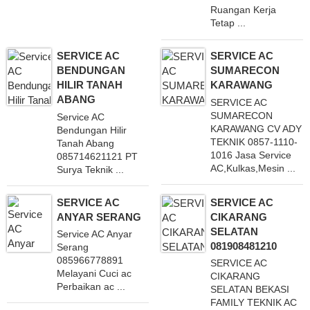
Ruangan Kerja
Tetap ...
SERVICE AC
SERVICE AC
BENDUNGAN
SUMARECON
HILIR TANAH
KARAWANG
ABANG
SERVICE AC
SUMARECON
Service AC
KARAWANG CV ADY
Bendungan Hilir
TEKNIK 0857-1110-
Tanah Abang
1016 Jasa Service
085714621121 PT
AC,Kulkas,Mesin ...
Surya Teknik ...
SERVICE AC
SERVICE AC
ANYAR SERANG
CIKARANG
SELATAN
Service AC Anyar
081908481210
Serang
085966778891
SERVICE AC
Melayani Cuci ac
CIKARANG
Perbaikan ac ...
SELATAN BEKASI
FAMILY TEKNIK AC