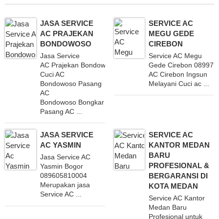
JASA SERVICE
SERVICE AC
AC PRAJEKAN
MEGU GEDE
BONDOWOSO
CIREBON
Jasa Service
Service AC Megu
AC Prajekan Bondowoso Melayani
Gede Cirebon 089977
Cuci AC
AC Cirebon Ingsun
Bondowoso Pasang
Melayani Cuci ac ...
AC
Bondowoso Bongkar
Pasang AC ...
JASA SERVICE
SERVICE AC
AC YASMIN
KANTOR MEDAN
BARU
Jasa Service AC
PROFESIONAL &
Yasmin Bogor
BERGARANSI DI
089605810004
Merupakan jasa
KOTA MEDAN
Service AC ...
Service AC Kantor
Medan Baru
Profesional untuk