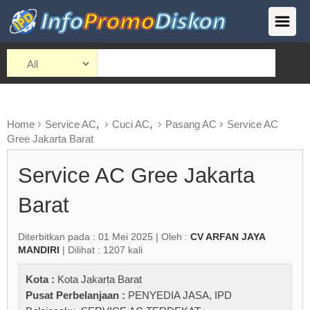
Home
Service AC
,
Cuci AC
,
Pasang AC
Service AC
Gree Jakarta Barat
Service AC Gree Jakarta
Barat
Diterbitkan pada : 01 Mei 2025 | Oleh :
CV ARFAN JAYA
MANDIRI
| Dilihat : 1207 kali
Kota :
Kota Jakarta Barat
Pusat Perbelanjaan :
PENYEDIA JASA
,
IPD