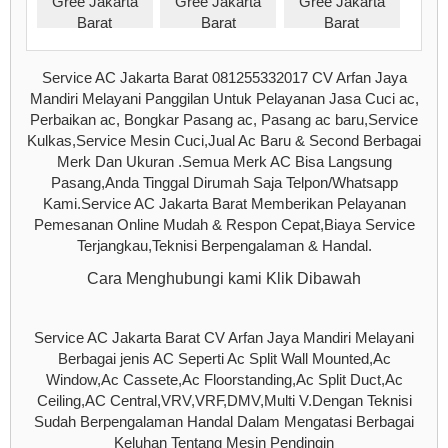
Service AC Jakarta Barat 081255332017 CV Arfan Jaya
Mandiri Melayani Panggilan Untuk Pelayanan Jasa Cuci ac,
Perbaikan ac, Bongkar Pasang ac, Pasang ac baru,Service
Kulkas,Service Mesin Cuci,Jual Ac Baru & Second Berbagai
Merk Dan Ukuran .Semua Merk AC Bisa Langsung
Pasang,Anda Tinggal Dirumah Saja Telpon/Whatsapp
Kami.Service AC Jakarta Barat Memberikan Pelayanan
Pemesanan Online Mudah & Respon Cepat,Biaya Service
Terjangkau,Teknisi Berpengalaman & Handal.
Cara Menghubungi kami Klik Dibawah
Service AC Jakarta Barat CV Arfan Jaya Mandiri Melayani
Berbagai jenis AC Seperti Ac Split Wall Mounted,Ac
Window,Ac Cassete,Ac Floorstanding,Ac Split Duct,Ac
Ceiling,AC Central,VRV,VRF,DMV,Multi V.Dengan Teknisi
Sudah Berpengalaman Handal Dalam Mengatasi Berbagai
Keluhan Tentang Mesin Pendingin