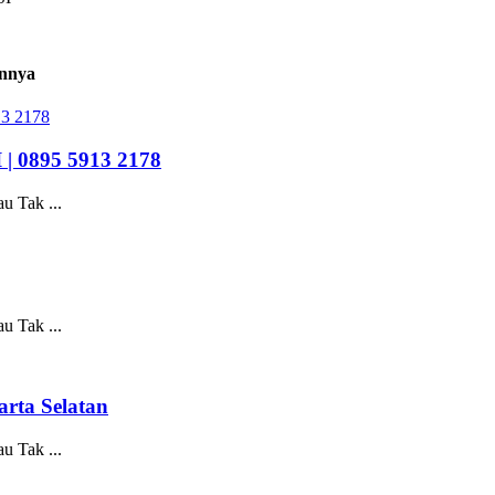
nnya
0895 5913 2178
u Tak ...
u Tak ...
rta Selatan
u Tak ...