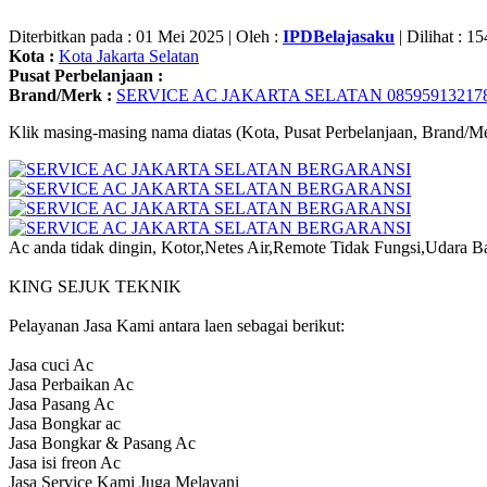
Diterbitkan pada : 01 Mei 2025 | Oleh :
IPDBelajasaku
| Dilihat : 15
Kota :
Kota Jakarta Selatan
Pusat Perbelanjaan :
Brand/Merk :
SERVICE AC JAKARTA SELATAN 08595913217
Klik masing-masing nama diatas (Kota, Pusat Perbelanjaan, Brand/Me
Ac anda tidak dingin, Kotor,Netes Air,Remote Tidak Fungsi,Udara B
KING SEJUK TEKNIK
Pelayanan Jasa Kami antara laen sebagai berikut:
Jasa cuci Ac
Jasa Perbaikan Ac
Jasa Pasang Ac
Jasa Bongkar ac
Jasa Bongkar & Pasang Ac
Jasa isi freon Ac
Jasa Service Kami Juga Melayani