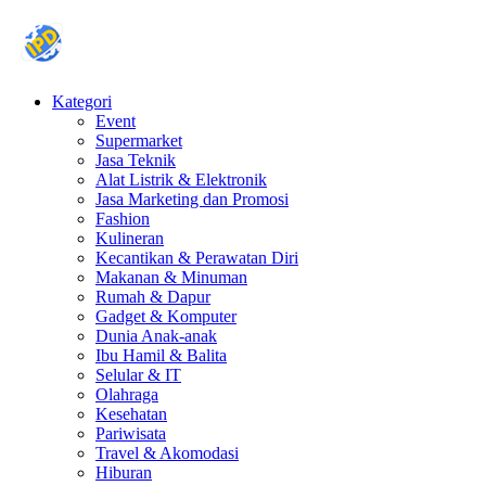
Kategori
Event
Supermarket
Jasa Teknik
Alat Listrik & Elektronik
Jasa Marketing dan Promosi
Fashion
Kulineran
Kecantikan & Perawatan Diri
Makanan & Minuman
Rumah & Dapur
Gadget & Komputer
Dunia Anak-anak
Ibu Hamil & Balita
Selular & IT
Olahraga
Kesehatan
Pariwisata
Travel & Akomodasi
Hiburan