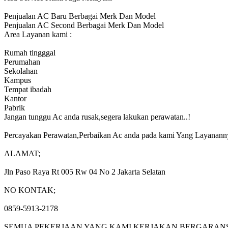
Penjualan AC Baru Berbagai Merk Dan Model
Penjualan AC Second Berbagai Merk Dan Model
Area Layanan kami :
Rumah tingggal
Perumahan
Sekolahan
Kampus
Tempat ibadah
Kantor
Pabrik
Jangan tunggu Ac anda rusak,segera lakukan perawatan..!
Percayakan Perawatan,Perbaikan Ac anda pada kami Yang Laya
ALAMAT;
Jln Paso Raya Rt 005 Rw 04 No 2 Jakarta Selatan
NO KONTAK;
0859-5913-2178
SEMUA PEKERJAAN YANG KAMI KERJAKAN BERGARANS