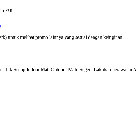
46 kali
8
rk) untuk melihat promo lainnya yang sesuai dengan keinginan.
au Tak Sedap,Indoor Mati,Outdoor Mati. Segera Lakukan perawatan Ac 