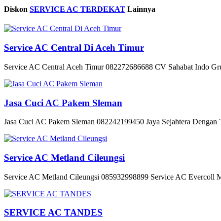
Diskon
SERVICE AC TERDEKAT
Lainnya
Service AC Central Di Aceh Timur
Service AC Central Aceh Timur 082272686688 CV Sahabat Indo Gru
Jasa Cuci AC Pakem Sleman
Jasa Cuci AC Pakem Sleman 082242199450 Jaya Sejahtera Dengan Te
Service AC Metland Cileungsi
Service AC Metland Cileungsi 085932998899 Service AC Evercoll Mel
SERVICE AC TANDES