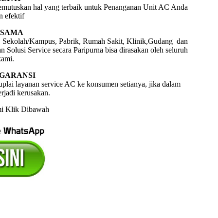
emutuskan hal yang terbaik untuk Penanganan Unit AC Anda
 efektif
RSAMA
, Sekolah/Kampus, Pabrik, Rumah Sakit, Klinik,Gudang dan
lusi Service secara Paripurna bisa dirasakan oleh seluruh
ami.
GARANSI
uplai layanan service AC ke konsumen setianya, jika dalam
erjadi kerusakan.
i Klik Dibawah