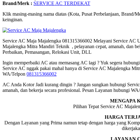
Brand/Merk :
SERVICE AC TERDEKAT
Klik masing-masing nama diatas (Kota, Pusat Perbelanjaan, Brand/M
keinginan.
Service AC Maja Majalengka 081315366002 Melayani Service AC 
Majalengka Mitra Mandiri Teknik , pelayanan cepat, amanah, dan be
Perbaikan, Pemasangan, Relokasi Unit, DLL
Ingin memperbaiki AC atau memasang AC lagi ? Yuk segera hubungi M
Service AC nggak pakai mahal hanya di Service AC Majalengka Mit
WA/Telpon
081315366002
AC Anda Kotor Jadi kurang dingin ? Jangan sungkan hubungi Servic
amanah, dan bekerja secara profesional. Pesan Layanan hubungi WA
MENGAPA K
Pilihan Tepat Service AC Majale
HARGA TERJ
Dengan Layanan yang Prima namun tetap dengan harga yang Kompeti
dikerjak
LAYANAN 