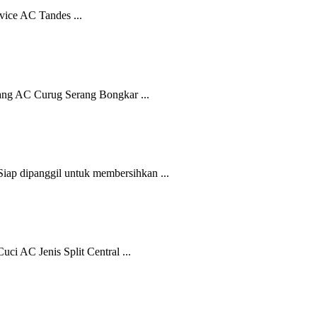
vice AC Tandes ...
ng AC Curug Serang Bongkar ...
ap dipanggil untuk membersihkan ...
i AC Jenis Split Central ...