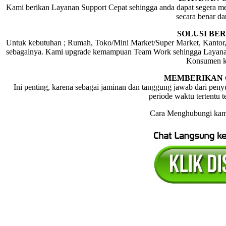
Kami berikan Layanan Support Cepat sehingga anda dapat segera m
secara benar dan
SOLUSI BE
Untuk kebutuhan ; Rumah, Toko/Mini Market/Super Market, Kantor
sebagainya. Kami upgrade kemampuan Team Work sehingga Layanan So
Konsumen k
MEMBERIKAN 
Ini penting, karena sebagai jaminan dan tanggung jawab dari peny
periode waktu tertentu t
Cara Menghubungi kam