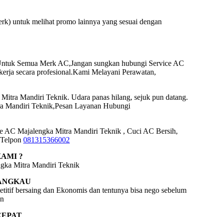
erk) untuk melihat promo lainnya yang sesuai dengan
Untuk Semua Merk AC,Jangan sungkan hubungi Service AC
kerja secara profesional.Kami Melayani Perawatan,
itra Mandiri Teknik. Udara panas hilang, sejuk pun datang.
ra Mandiri Teknik,Pesan Layanan Hubungi
e AC Majalengka Mitra Mandiri Teknik , Cuci AC Bersih,
/Telpon
081315366002
AMI ?
ngka Mitra Mandiri Teknik
ANGKAU
tif bersaing dan Ekonomis dan tentunya bisa nego sebelum
an
CEPAT