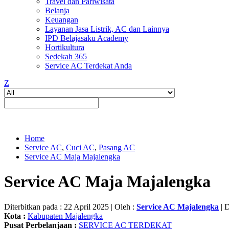
Travel dan Pariwisata
Belanja
Keuangan
Layanan Jasa Listrik, AC dan Lainnya
IPD Belajasaku Academy
Hortikultura
Sedekah 365
Service AC Terdekat Anda
Z
Home
Service AC
,
Cuci AC
,
Pasang AC
Service AC Maja Majalengka
Service AC Maja Majalengka
Diterbitkan pada : 22 April 2025 | Oleh :
Service AC Majalengka
| D
Kota :
Kabupaten Majalengka
Pusat Perbelanjaan :
SERVICE AC TERDEKAT