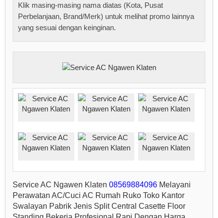
Klik masing-masing nama diatas (Kota, Pusat
Perbelanjaan, Brand/Merk) untuk melihat promo lainnya
yang sesuai dengan keinginan.
Service AC Ngawen Klaten
08569884096
Melayani
Perawatan AC/Cuci AC Rumah Ruko Toko Kantor
Swalayan Pabrik Jenis Split Central Casette Floor
Standing,Bekerja Profesional Rapi Dengan Harga