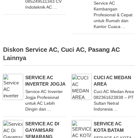
085249511343 CV
Service AC
Indoteknik AC ...
Kembangan
Profesional & Cepat
untuk Rumah dan
Kantor Cuaca ...
Diskon
Service AC
,
Cuci AC
,
Pasang AC
Lainnya
SERVICE AC
CUCI AC MEDAN
INVERTER JOGJA
AREA
Service AC Inverter
Cuci AC Medan Area
Jogja Profesional
082361623838 – PT
untuk AC Lebih
Sultan Netral
Dingin dan ...
Indonesia ...
SERVICE AC DI
SERVICE AC
GAYAMSARI
KOTA BATAM
SEMARANG
SERVICE AC KOTA