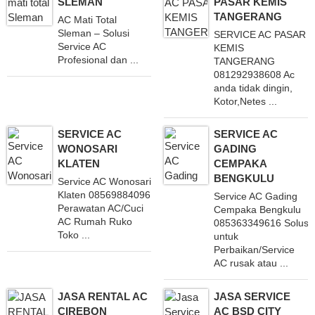
SLEMAN
PASAR KEMIS
TANGERANG
AC Mati Total
Sleman – Solusi
SERVICE AC PASAR
Service AC
KEMIS
Profesional dan ...
TANGERANG
081292938608 Ac
anda tidak dingin,
Kotor,Netes ...
SERVICE AC
SERVICE AC
WONOSARI
GADING
KLATEN
CEMPAKA
BENGKULU
Service AC Wonosari
Klaten 08569884096 Melayani
Service AC Gading
Perawatan AC/Cuci
Cempaka Bengkulu
AC Rumah Ruko
085363349616 Solusi
Toko ...
untuk
Perbaikan/Service
AC rusak atau ...
JASA RENTAL AC
JASA SERVICE
CIREBON
AC BSD CITY