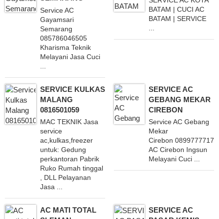
BATAM | CUCI AC
Service AC
BATAM | SERVICE
Gayamsari
...
Semarang
085786046505
Kharisma Teknik
Melayani Jasa Cuci
...
SERVICE KULKAS
SERVICE AC
MALANG
GEBANG MEKAR
0816501059
CIREBON
MAC TEKNIK Jasa
Service AC Gebang
service
Mekar
ac,kulkas,freezer
Cirebon 08997777171
untuk: Gedung
AC Cirebon Ingsun
perkantoran Pabrik
Melayani Cuci ...
Ruko Rumah tinggal
, DLL Pelayanan
Jasa ...
AC MATI TOTAL
SERVICE AC