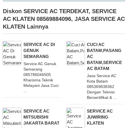
Diskon
SERVICE AC TERDEKAT
,
SERVICE
AC KLATEN 08569884096
,
JASA SERVICE AC
KLATEN
Lainnya
SERVICE AC DI
CUCI AC
GENUK
BATAM,PASANG
SEMARANG
AC
BATAM,SERVICE
Service AC Genuk
AC BATAM
Semarang
085786046505
Jasa Service AC
Kharisma Teknik
Kota Batam
Melayani Jasa Cuci
085369838362
...
Dengan Teknisi
Bersertifikat & ...
SERVICE AC
SERVICE AC
MITSUBISHI
JUWIRING
JAKARTA BARAT
KLATEN