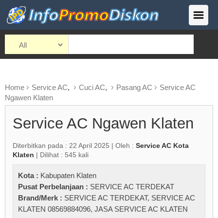
Home
Service AC
,
Cuci AC
,
Pasang AC
Service AC
Ngawen Klaten
Service AC Ngawen Klaten
Diterbitkan pada : 22 April 2025 | Oleh :
Service AC Kota
Klaten
| Dilihat : 545 kali
Kota :
Kabupaten Klaten
Pusat Perbelanjaan :
SERVICE AC TERDEKAT
Brand/Merk :
SERVICE AC TERDEKAT
,
SERVICE AC
KLATEN 08569884096
,
JASA SERVICE AC KLATEN