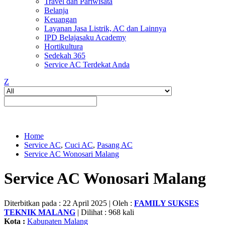
Travel dan Pariwisata
Belanja
Keuangan
Layanan Jasa Listrik, AC dan Lainnya
IPD Belajasaku Academy
Hortikultura
Sedekah 365
Service AC Terdekat Anda
Z
Home
Service AC
,
Cuci AC
,
Pasang AC
Service AC Wonosari Malang
Service AC Wonosari Malang
Diterbitkan pada : 22 April 2025 | Oleh :
FAMILY SUKSES
TEKNIK MALANG
| Dilihat : 968 kali
Kota :
Kabupaten Malang