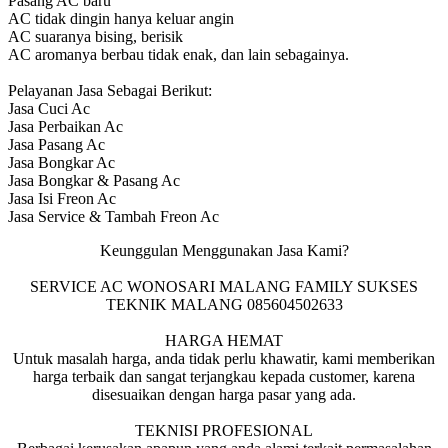
Pasang AC baru
AC tidak dingin hanya keluar angin
AC suaranya bising, berisik
AC aromanya berbau tidak enak, dan lain sebagainya.
Pelayanan Jasa Sebagai Berikut:
Jasa Cuci Ac
Jasa Perbaikan Ac
Jasa Pasang Ac
Jasa Bongkar Ac
Jasa Bongkar & Pasang Ac
Jasa Isi Freon Ac
Jasa Service & Tambah Freon Ac
Keunggulan Menggunakan Jasa Kami?
SERVICE AC WONOSARI MALANG FAMILY SUKSES
TEKNIK MALANG 085604502633
HARGA HEMAT
Untuk masalah harga, anda tidak perlu khawatir, kami memberikan
harga terbaik dan sangat terjangkau kepada customer, karena
disesuaikan dengan harga pasar yang ada.
TEKNISI PROFESIONAL