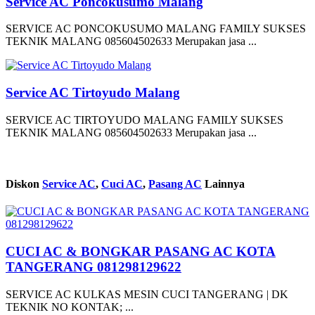
Service AC Poncokusumo Malang
SERVICE AC PONCOKUSUMO MALANG FAMILY SUKSES
TEKNIK MALANG 085604502633 Merupakan jasa ...
Service AC Tirtoyudo Malang
SERVICE AC TIRTOYUDO MALANG FAMILY SUKSES
TEKNIK MALANG 085604502633 Merupakan jasa ...
Diskon
Service AC
,
Cuci AC
,
Pasang AC
Lainnya
CUCI AC & BONGKAR PASANG AC KOTA
TANGERANG 081298129622
SERVICE AC KULKAS MESIN CUCI TANGERANG | DK
TEKNIK NO KONTAK; ...