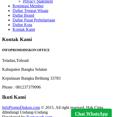
Privacy Statement
Registrasi Member
Daftar Tempat Wisata
Daftar Brand
Daftar Pusat Perbelanjaan
Daftar Kota
Kontak Kami
Kontak Kami
INFOPROMODISKON OFFICE
Teladan,Toboali
Kabupaten Bangka Selatan
Kepulauan Bangka Belitung 33783
Phone : 081237379996
Ikuti Kami
InfoPromoDiskon.com
© 2015. All right reserved. Hak Cipta
dilindungi Undang-Undang
Chat WhatsApp
Developed by
Naevaweb.com