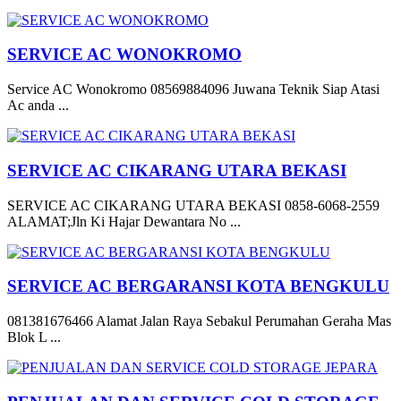
SERVICE AC WONOKROMO
Service AC Wonokromo 08569884096 Juwana Teknik Siap Atasi
Ac anda ...
SERVICE AC CIKARANG UTARA BEKASI
SERVICE AC CIKARANG UTARA BEKASI 0858-6068-2559
ALAMAT;Jln Ki Hajar Dewantara No ...
SERVICE AC BERGARANSI KOTA BENGKULU
081381676466 Alamat Jalan Raya Sebakul Perumahan Geraha Mas
Blok L ...