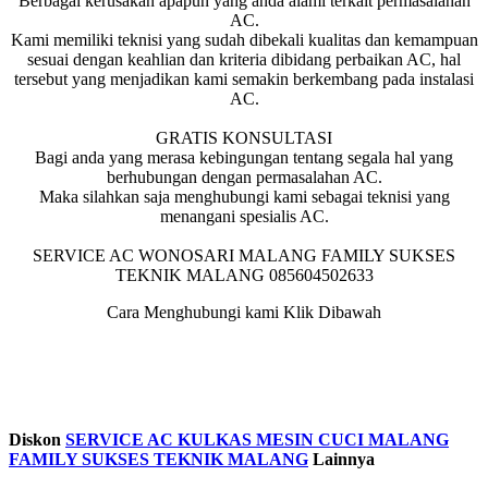
Berbagai kerusakan apapun yang anda alami terkait permasalahan
AC.
Kami memiliki teknisi yang sudah dibekali kualitas dan kemampuan
sesuai dengan keahlian dan kriteria dibidang perbaikan AC, hal
tersebut yang menjadikan kami semakin berkembang pada instalasi
AC.
GRATIS KONSULTASI
Bagi anda yang merasa kebingungan tentang segala hal yang
berhubungan dengan permasalahan AC.
Maka silahkan saja menghubungi kami sebagai teknisi yang
menangani spesialis AC.
SERVICE AC WONOSARI MALANG FAMILY SUKSES
TEKNIK MALANG 085604502633
Cara Menghubungi kami Klik Dibawah
Diskon
SERVICE AC KULKAS MESIN CUCI MALANG
FAMILY SUKSES TEKNIK MALANG
Lainnya