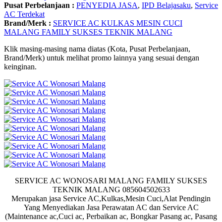
Pusat Perbelanjaan :
PENYEDIA JASA
,
IPD Belajasaku
,
Service
AC Terdekat
Brand/Merk :
SERVICE AC KULKAS MESIN CUCI
MALANG FAMILY SUKSES TEKNIK MALANG
Klik masing-masing nama diatas (Kota, Pusat Perbelanjaan,
Brand/Merk) untuk melihat promo lainnya yang sesuai dengan
keinginan.
SERVICE AC WONOSARI MALANG FAMILY SUKSES
TEKNIK MALANG 085604502633
Merupakan jasa Service AC,Kulkas,Mesin Cuci,Alat Pendingin
Yang Menyediakan Jasa Perawatan AC dan Service AC
(Maintenance ac,Cuci ac, Perbaikan ac, Bongkar Pasang ac, Pasang