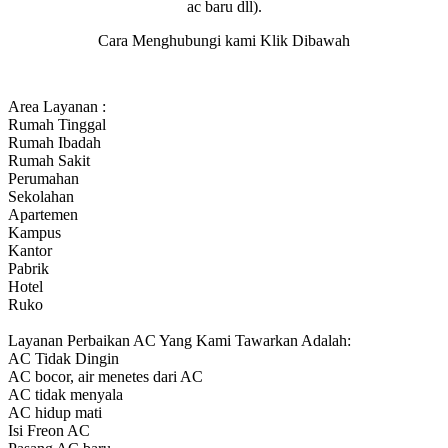
ac baru dll).
Cara Menghubungi kami Klik Dibawah
Area Layanan :
Rumah Tinggal
Rumah Ibadah
Rumah Sakit
Perumahan
Sekolahan
Apartemen
Kampus
Kantor
Pabrik
Hotel
Ruko
Layanan Perbaikan AC Yang Kami Tawarkan Adalah:
AC Tidak Dingin
AC bocor, air menetes dari AC
AC tidak menyala
AC hidup mati
Isi Freon AC