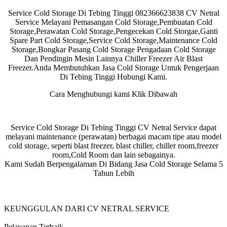
Service Cold Storage Di Tebing Tinggi 082366623838 CV Netral
Service Melayani Pemasangan Cold Storage,Pembuatan Cold
Storage,Perawatan Cold Storage,Pengecekan Cold Storgae,Ganti
Spare Part Cold Storage,Service Cold Storage,Maintenance Cold
Storage,Bongkar Pasang Cold Storage Pengadaan Cold Storage
Dan Pendingin Mesin Lainnya Chiller Freezer Air Blast
Freezer.Anda Membutuhkan Jasa Cold Storage Untuk Pengerjaan
Di Tebing Tinggi Hubungi Kami.
Cara Menghubungi kami Klik Dibawah
Service Cold Storage Di Tebing Tinggi CV Netral Service dapat
melayani maintenance (perawatan) berbagai macam tipe atau model
cold storage, seperti blast freezer, blast chiller, chiller room,freezer
room,Cold Room dan lain sebagainya.
Kami Sudah Berpengalaman Di Bidang Jasa Cold Storage Selama 5
Tahun Lebih
KEUNGGULAN DARI CV NETRAL SERVICE
Pelayanan Terbaik