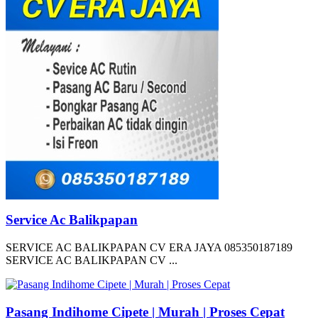
Service Ac Balikpapan
SERVICE AC BALIKPAPAN CV ERA JAYA 085350187189
SERVICE AC BALIKPAPAN CV ...
Pasang Indihome Cipete | Murah | Proses Cepat