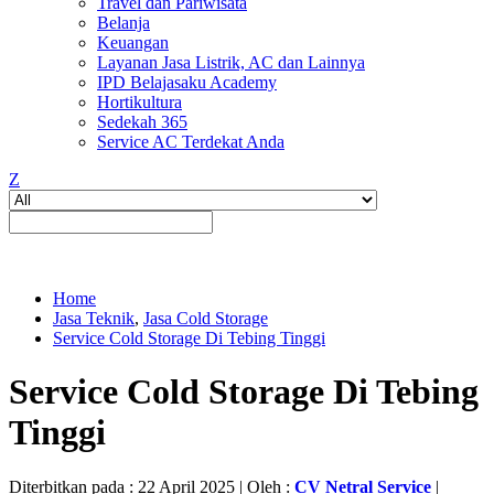
Travel dan Pariwisata
Belanja
Keuangan
Layanan Jasa Listrik, AC dan Lainnya
IPD Belajasaku Academy
Hortikultura
Sedekah 365
Service AC Terdekat Anda
Z
Home
Jasa Teknik
,
Jasa Cold Storage
Service Cold Storage Di Tebing Tinggi
Service Cold Storage Di Tebing
Tinggi
Diterbitkan pada : 22 April 2025 | Oleh :
CV Netral Service
|