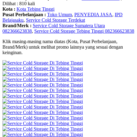
Dilihat : 810 kali
Kota :
Kota Tebing Tinggi
Pusat Perbelanjaan :
Toko Umum
,
PENYEDIA JASA
,
IPD
Belajasaku
,
Service Cold Storage Terdekat
Brand/Merk :
Service Cold Storage Sumatera Utara
082366623838
,
Service Cold Storage Tebing Tinggi 082366623838
Klik masing-masing nama diatas (Kota, Pusat Perbelanjaan,
Brand/Merk) untuk melihat promo lainnya yang sesuai dengan
keinginan.