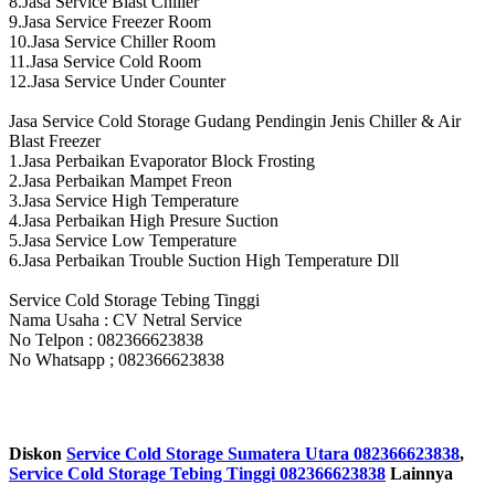
8.Jasa Service Blast Chiller
9.Jasa Service Freezer Room
10.Jasa Service Chiller Room
11.Jasa Service Cold Room
12.Jasa Service Under Counter
Jasa Service Cold Storage Gudang Pendingin Jenis Chiller & Air
Blast Freezer
1.Jasa Perbaikan Evaporator Block Frosting
2.Jasa Perbaikan Mampet Freon
3.Jasa Service High Temperature
4.Jasa Perbaikan High Presure Suction
5.Jasa Service Low Temperature
6.Jasa Perbaikan Trouble Suction High Temperature Dll
Service Cold Storage Tebing Tinggi
Nama Usaha : CV Netral Service
No Telpon : 082366623838
No Whatsapp ; 082366623838
Diskon
Service Cold Storage Sumatera Utara 082366623838
,
Service Cold Storage Tebing Tinggi 082366623838
Lainnya