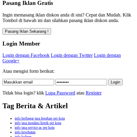
Pasang Iklan Gratis
Ingin memasang iklan diskon anda di sini? Cepat dan Mudah. Klik
Tombol di bawah ini dan silahkan pasang iklan diskon anda.
Login Member
Login dengan Facebook
Login dengan Twitter
Login dengan
Google+
Atau mengisi form berikut:
Tidak bisa login? klik
Lupa Password
atau
Register
Tag Berita & Artikel
info berbagai jasa lengkap per kota
info jasa instalasi listrik per kota
info jasa service ac per kota
info kesehatan
info kuliner