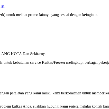
IK
rk) untuk melihat promo lainnya yang sesuai dengan keinginan.
 MALANG KOTA Dan Sekitarnya
untuk kebutuhan service Kulkas/Freezer melingkupi berbagai pekerjaa
gan peralatan yang kami miliki, kami berkomitmen untuk memberikan p
oblem kulkas Anda, silahkan hubungi kami segera melalui kontak kam