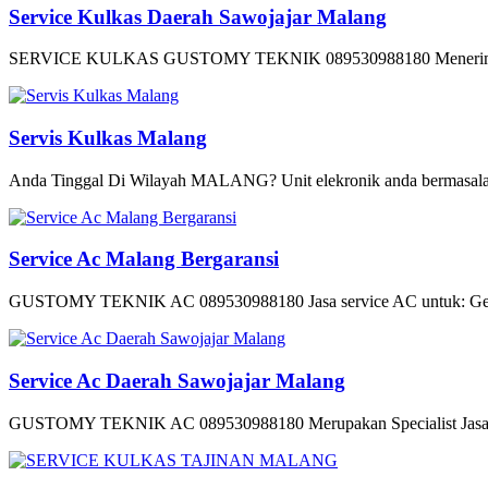
Service Kulkas Daerah Sawojajar Malang
SERVICE KULKAS GUSTOMY TEKNIK 089530988180 Menerima Jasa 
Servis Kulkas Malang
Anda Tinggal Di Wilayah MALANG? Unit elekronik anda bermasalah 1
Service Ac Malang Bergaransi
GUSTOMY TEKNIK AC 089530988180 Jasa service AC untuk: Gedung
Service Ac Daerah Sawojajar Malang
GUSTOMY TEKNIK AC 089530988180 Merupakan Specialist Jasa Se