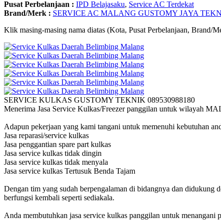
Pusat Perbelanjaan :
IPD Belajasaku
,
Service AC Terdekat
Brand/Merk :
SERVICE AC MALANG GUSTOMY JAYA TEKN
Klik masing-masing nama diatas (Kota, Pusat Perbelanjaan, Brand/Me
SERVICE KULKAS GUSTOMY TEKNIK 089530988180
Menerima Jasa Service Kulkas/Freezer panggilan untuk wilayah
Adapun pekerjaan yang kami tangani untuk memenuhi kebutuhan anda 
Jasa reparasi/service kulkas
Jasa penggantian spare part kulkas
Jasa service kulkas tidak dingin
Jasa service kulkas tidak menyala
Jasa service kulkas Tertusuk Benda Tajam
Dengan tim yang sudah berpengalaman di bidangnya dan didukung den
berfungsi kembali seperti sediakala.
Anda membutuhkan jasa service kulkas panggilan untuk menangani pr