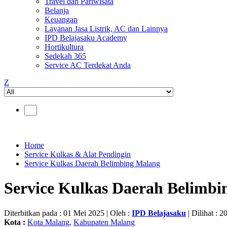
Travel dan Pariwisata
Belanja
Keuangan
Layanan Jasa Listrik, AC dan Lainnya
IPD Belajasaku Academy
Hortikultura
Sedekah 365
Service AC Terdekat Anda
Z
Home
Service Kulkas & Alat Pendingin
Service Kulkas Daerah Belimbing Malang
Service Kulkas Daerah Belimbi
Diterbitkan pada : 01 Mei 2025 | Oleh :
IPD Belajasaku
| Dilihat : 2
Kota :
Kota Malang
,
Kabupaten Malang