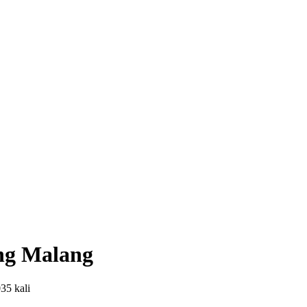
ng Malang
035 kali