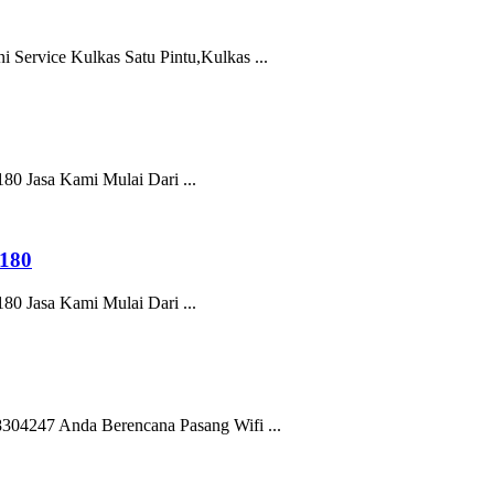
ice Kulkas Satu Pintu,Kulkas ...
sa Kami Mulai Dari ...
180
sa Kami Mulai Dari ...
7 Anda Berencana Pasang Wifi ...