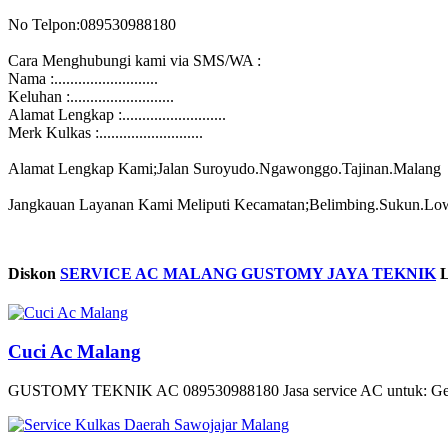
No Telpon:089530988180
Cara Menghubungi kami via SMS/WA :
Nama :..........................
Keluhan :..........................
Alamat Lengkap :..........................
Merk Kulkas :..........................
Alamat Lengkap Kami;Jalan Suroyudo.Ngawonggo.Tajinan.Malang
Jangkauan Layanan Kami Meliputi Kecamatan;Belimbing.Sukun.L
Diskon
SERVICE AC MALANG GUSTOMY JAYA TEKNIK
L
Cuci Ac Malang
GUSTOMY TEKNIK AC 089530988180 Jasa service AC untuk: Gedung