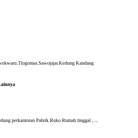
owokwaru.Tlogomas.Sawojajar.Kedung Kandang
ainnya
 perkantoran Pabrik Ruko Rumah tinggal , ...