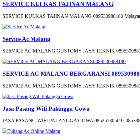
SERVICE KULKAS TAJINAN MALANG
SERVICE KULKAS TAJINAN MALANG 089530988180 Melayani Serv
Service Ac Malang
SERVICE AC MALANG GUSTOMY JAYA TEKNIK 089530988180 Ja
SERVICE AC MALANG BERGARANSI 089530988
SERVICE AC MALANG GUSTOMY JAYA TEKNIK 089530988180 Ja
Jasa Pasang Wifi Palangga Gowa
JASA PASANG WIFI PALANGGA GOWA 085255305697,08539830424