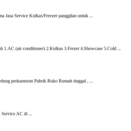
Service Kulkas/Freezer panggilan untuk ...
.AC (air conditioner) 2.Kulkas 3.Frezer 4.Showcase 5.Cold ...
 perkantoran Pabrik Ruko Rumah tinggal , ...
rvice AC di ...